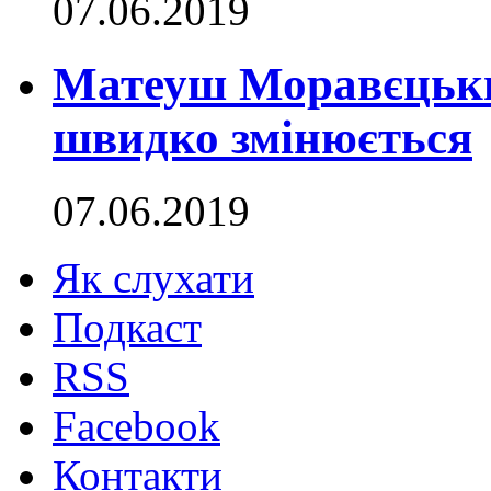
07.06.2019
Матеуш Моравєцький
швидко змінюється
07.06.2019
Як слухати
Подкаст
RSS
Facebook
Контакти