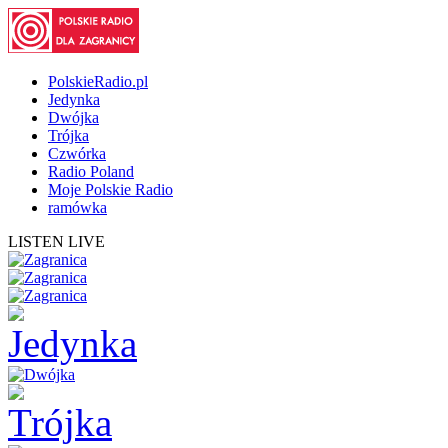
PolskieRadio.pl
Jedynka
Dwójka
Trójka
Czwórka
Radio Poland
Moje Polskie Radio
ramówka
LISTEN LIVE