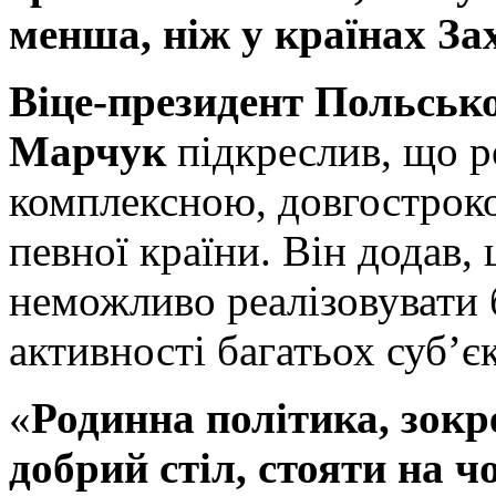
менша, ніж у країнах За
Віце-президент Польськ
Марчук
підкреслив, що р
комплексною, довгостроко
певної країни. Він додав,
неможливо реалізовувати б
активності багатьох суб’єк
«
Родинна політика, зокр
добрий стіл, стояти на 