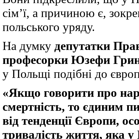
сім’ї, а причиною є, зокр
польського уряду.
На думку
депутатки Прав
професорки Юзефи Гри
у Польщі подібні до євро
«Якщо говорити про нар
смертність, то єдиним п
від тенденції Європи, осо
тривалість життя, яка у