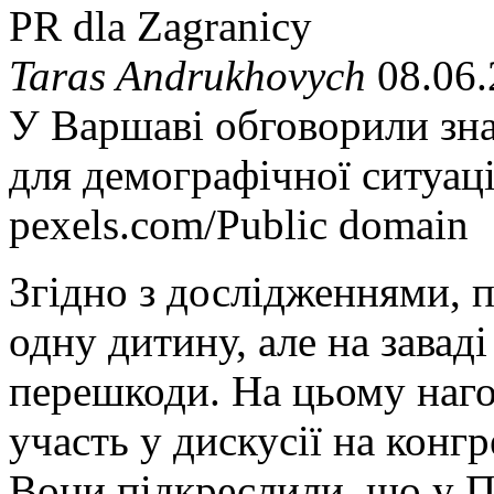
PR dla Zagranicy
Taras Andrukhovych
08.06.
У Варшаві обговорили зн
для демографічної ситуац
pexels.com/Public domain
Згідно з дослідженнями, 
одну дитину, але на завад
перешкоди. На цьому наго
участь у дискусії на конг
Вони підкреслили, що у П