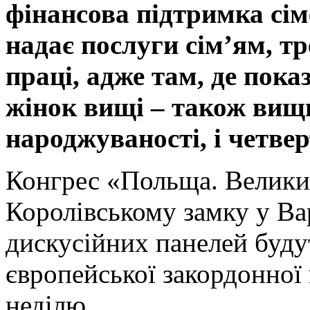
фінансова підтримка сім
надає послуги сім’ям, т
праці, адже там, де по
жінок вищі – також вищ
народжуваності, і четвер
Конгрес «Польща. Велики
Королівському замку у Ва
дискусійних панелей будут
європейської закордонної 
неділю.