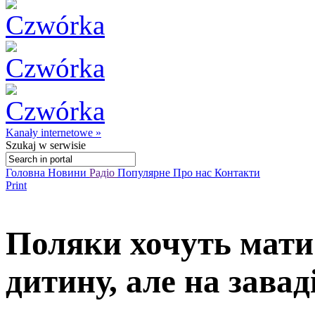
Kanały internetowe »
Szukaj
w serwisie
Головна
Новини
Радіо
Популярне
Про нас
Контакти
Print
Поляки хочуть мати 
дитину, але на завад