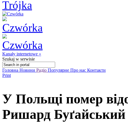
Kanały internetowe »
Szukaj
w serwisie
Головна
Новини
Радіо
Популярне
Про нас
Контакти
Print
У Польщі помер від
Ришард Буґайський