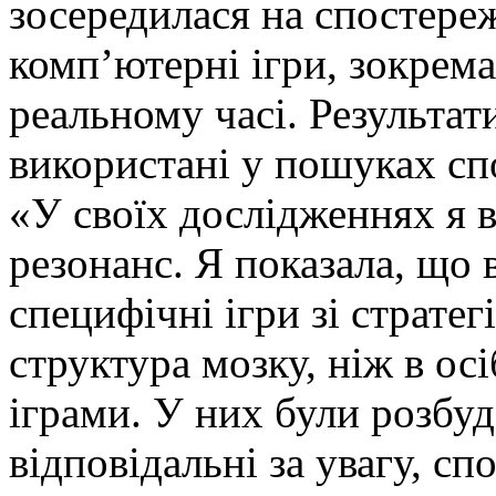
зосередилася на спостереж
комп’ютерні ігри, зокрема
реальному часі. Результат
використані у пошуках сп
«У своїх дослідженнях я 
резонанс. Я показала, що в
специфічні ігри зі стратег
структура мозку, ніж в осі
іграми. У них були розбуд
відповідальні за увагу, сп