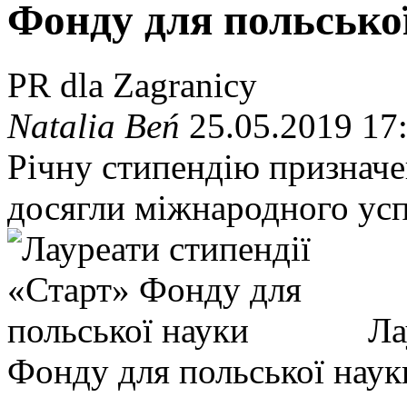
Фонду для польсько
PR dla Zagranicy
Natalia Beń
25.05.2019 17
Річну стипендію призначе
досягли міжнародного успі
Ла
Фонду для польської нау