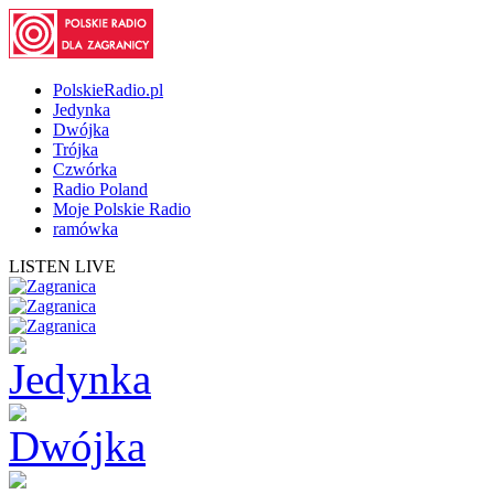
PolskieRadio.pl
Jedynka
Dwójka
Trójka
Czwórka
Radio Poland
Moje Polskie Radio
ramówka
LISTEN LIVE