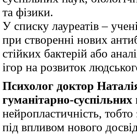
та фізики.
У списку лауреатів ­– уче
при створенні нових анти
стійких бактерій або ана
ігор на розвиток людськог
Психолог доктор Наталі
гуманітарно-суспільних
нейропластичність, тобто 
під впливом нового досвід