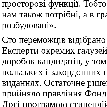
просторові функції. Тобто
нам також потрібні, а в г
розбудовані».
Сто переможців відібрано
Експерти окремих галузей
доробок кандидатів, у том
польських і закордонних 
виданнях. Остаточне ріше
прийняло правління Фонду
Досі програмою стипенді