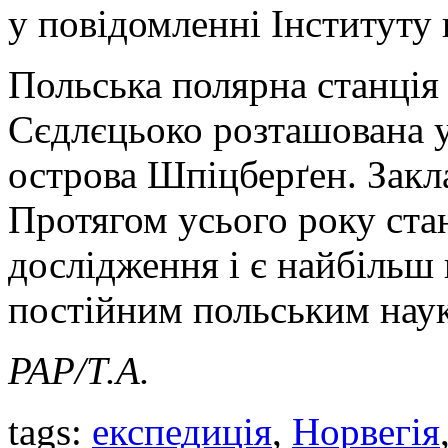
у повідомленні Інституту
Польська полярна станція 
Сєдлєцьоко розташована у
острова Шпіцберґен. Закла
Протягом усього року ста
дослідження і є найбільш
постійним польським наук
PAP/Т.А.
tags:
експедиція
,
Норвегія