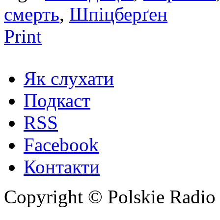
смерть
,
Шпіцберґен
Print
Як слухати
Подкаст
RSS
Facebook
Контакти
Copyright © Polskie Radio