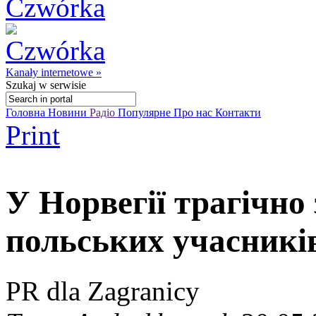
Kanały internetowe »
Szukaj
w serwisie
Головна
Новини
Радіо
Популярне
Про нас
Контакти
Print
У Норвегії трагічно
польських учасників
PR dla Zagranicy