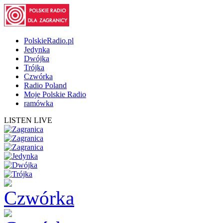
PolskieRadio.pl
Jedynka
Dwójka
Trójka
Czwórka
Radio Poland
Moje Polskie Radio
ramówka
LISTEN LIVE