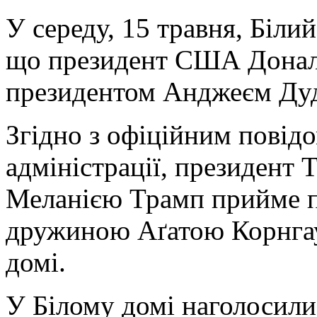
У середу, 15 травня, Біли
що президент США Дональ
президентом Анджеєм Дуд
Згідно з офіційним повід
адміністрації, президент 
Меланією Трамп прийме п
дружиною Аґатою Корнгау
домі.
У Білому домі наголосили