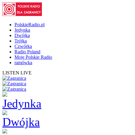
PolskieRadio.pl
Jedynka
Dwójka
Trójka
Czwórka
Radio Poland
Moje Polskie Radio
ramówka
LISTEN LIVE