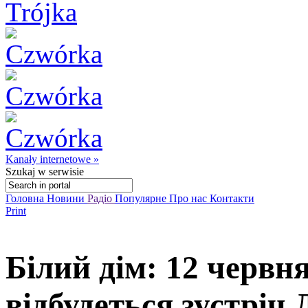
Kanały internetowe »
Szukaj
w serwisie
Головна
Новини
Радіо
Популярне
Про нас
Контакти
Print
Білий дім: 12 червн
відбудеться зустріч 