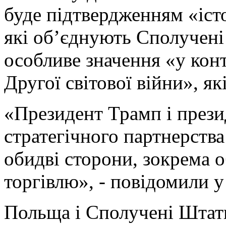
буде підтвердженням «істо
які об’єднують Сполучен
особливе значення «у кон
Другої світової війни», я
«Президент Трамп і прези
стратегічного партнерства
обидві сторони, зокрема о
торгівлю», - повідомили у
Польща і Сполучені Штати