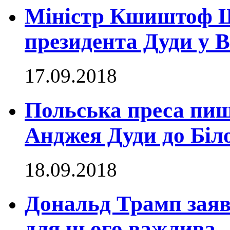
Міністр Кшиштоф Щ
президента Дуди у 
17.09.2018
Польська преса пиш
Анджея Дуди до Біл
18.09.2018
Дональд Трамп заяв
для нього важлива