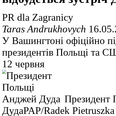
PR dla Zagranicy
Taras Andrukhovych
16.05.
У Вашингтоні офіційно пі
президентів Польщі та СШ
12 червня
Президент 
Дуда
PAP/Radek Pietruszka