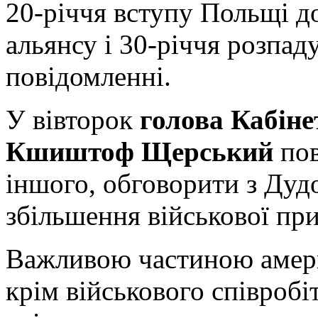
20-річчя вступу Польщі д
альянсу і 30-річчя розпад
повідомленні.
У вівторок
голова Кабіне
Кшиштоф Щерський
пов
іншого, обговорити з Дуд
збільшення військової пр
Важливою частиною амери
крім військового співробі