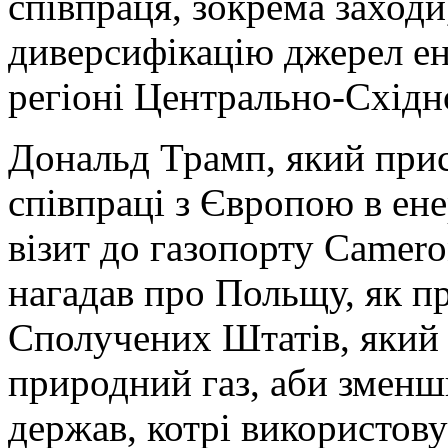
співпраця, зокрема заходи
диверсифікацію джерел ене
регіоні Центрально-Східн
Дональд Трамп, який прис
співпраці з Європою в енер
візит до газопорту Camero
нагадав про Польщу, як пр
Сполучених Штатів, який
природний газ, аби зменш
держав, котрі використов