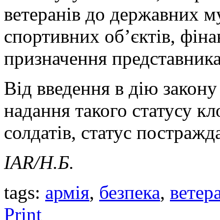
ветеранів до державних м
спортивних об’єктів, фіна
призначення представника 
Від введення в дію закону
надання такого статусу кл
солдатів, статус постражд
IAR
/Н.Б.
tags:
армія
,
безпека
,
ветер
Print