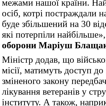
межами нашої країни. На
осіб, котрі постраждали 
буде збільшений на 30 відс
які потерпіли найбільше»,
оборони Маріуш Блащак
Міністр додав, що військо
місії, матимуть доступ до
зміненого закону передба
лікування ветеранів у ст
інституту. А також, напри