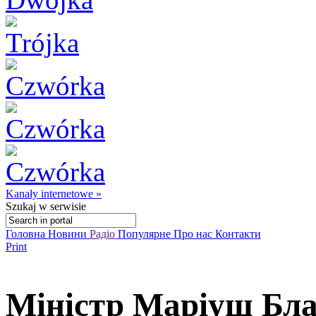
Kanały internetowe »
Szukaj
w serwisie
Головна
Новини
Радіо
Популярне
Про нас
Контакти
Print
Міністр Маріуш Бл