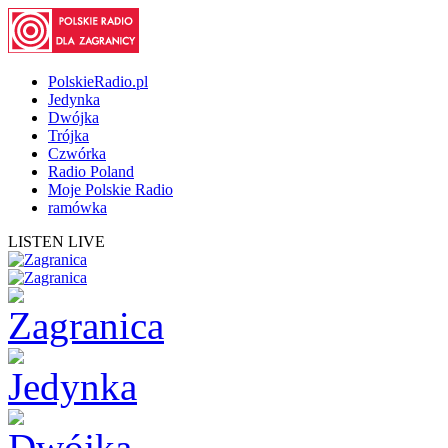
PolskieRadio.pl
Jedynka
Dwójka
Trójka
Czwórka
Radio Poland
Moje Polskie Radio
ramówka
LISTEN LIVE