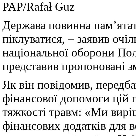
PAP/Rafał Guz
Держава повинна пам’ятат
піклуватися, – заявив очі
національної оборони По
представив пропоновані зм
Як він повідомив, передба
фінансової допомоги цій г
тяжкості травм: «Ми вирі
фінансових додатків для в