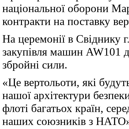
національної оборони Ма
контракти на поставку ве
На церемонії в Свіднику г
закупівля машин AW101 д
збройні сили.
«Це вертольоти, які буду
нашої архітектури безпеки
флоті багатьох країн, сер
наших союзників з НАТО»