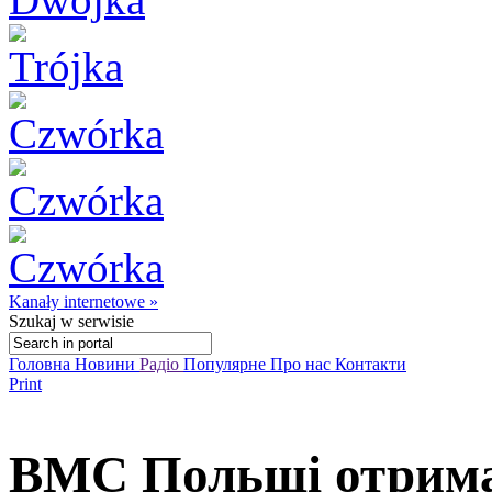
Kanały internetowe »
Szukaj
w serwisie
Головна
Новини
Радіо
Популярне
Про нас
Контакти
Print
ВМС Польщі отрима