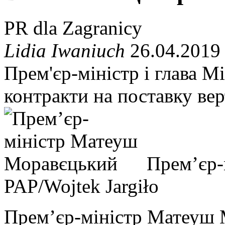
PR dla Zagranicy
Lidia Iwaniuch
26.04.2019
Прем'єр-міністр і глава М
контракти на поставку ве
Прем’єр-
PAP/Wojtek Jargiło
Прем’єр-міністр Матеуш 