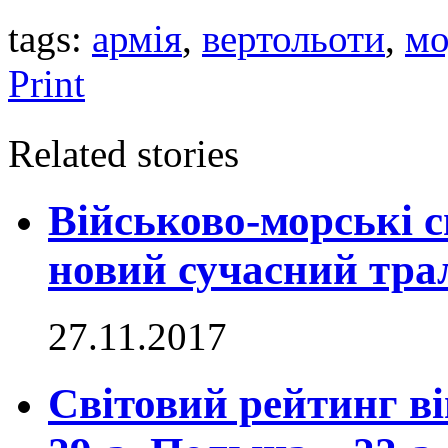
tags:
армія
,
вертольоти
,
мо
Print
Related stories
Військово-морські 
новий сучасний тр
27.11.2017
Світовий рейтинг ві