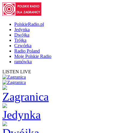
PolskieRadio.pl
Jedynka
Dwójka
Trójka
Czwórka
Radio Poland
Moje Polskie Radio
ramówka
LISTEN LIVE