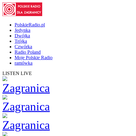
PolskieRadio.pl
Jedynka
Dwójka
Trójka
Czwórka
Radio Poland
Moje Polskie Radio
ramówka
LISTEN LIVE