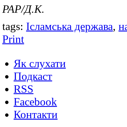
PAP/Д.К.
tags:
Ісламська держава
,
н
Print
Як слухати
Подкаст
RSS
Facebook
Контакти