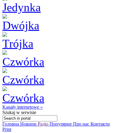
Kanały internetowe »
Szukaj
w serwisie
Головна
Новини
Радіо
Популярне
Про нас
Контакти
Print