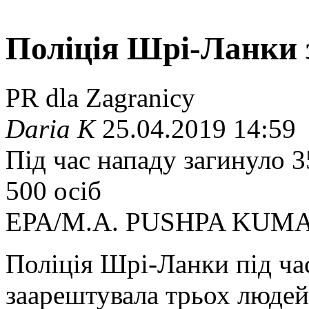
Поліція Шрі-Ланки 
PR dla Zagranicy
Daria K
25.04.2019 14:59
Під час нападу загинуло 3
500 осіб
EPA/M.A. PUSHPA KUM
Поліція Шрі-Ланки під ча
заарештувала трьох людей