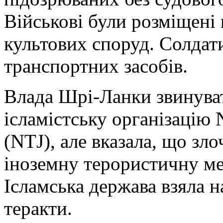
Військові були розміщені 
культових споруд. Солдат
транспортних засобів.
Влада Шрі-Ланки звинуват
ісламістську організацію 
(NTJ), але вказала, що зл
іноземну терористичну ме
Ісламська держава взяла на
теракти.