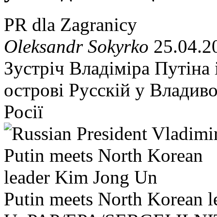
PR dla Zagranicy
Oleksandr Sokyrko
25.04.2
Зустріч Владіміра Путіна 
острові Русскій у Владиво
Росії
Putin meets North Korean 