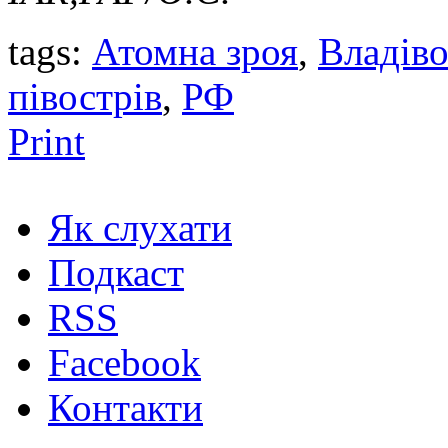
tags:
Атомна зроя
,
Владіво
півострів
,
РФ
Print
Як слухати
Подкаст
RSS
Facebook
Контакти