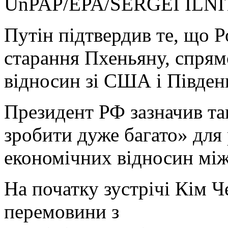
Un
PAP/EPA/SERGEI ILN
Путін підтвердив те, що 
старання Пхеньяну, спрям
відносин зі США і Півде
Президент РФ зазначив та
зробити дуже багато» для
економічних відносин між
На початку зустрічі Кім 
перемовини з