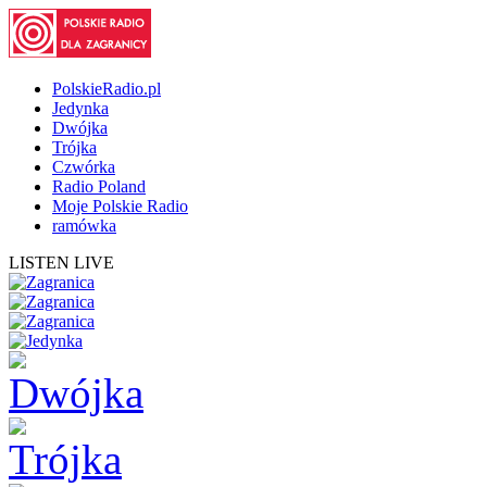
PolskieRadio.pl
Jedynka
Dwójka
Trójka
Czwórka
Radio Poland
Moje Polskie Radio
ramówka
LISTEN LIVE