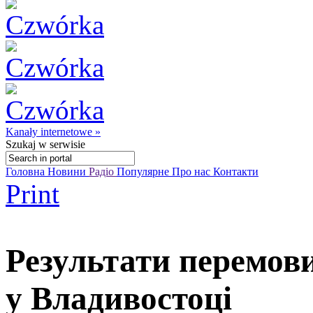
Kanały internetowe »
Szukaj
w serwisie
Головна
Новини
Радіо
Популярне
Про нас
Контакти
Print
Результати перемови
у Владивостоці