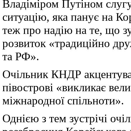
Владіміром Путіном слугу
ситуацію, яка панує на Ко
теж про надію на те, що з
розвиток «традиційно дру
та РФ».
Очільник КНДР акцентува
півострові «викликає велик
міжнародної спільноти».
Однією з тем зустрічі очі