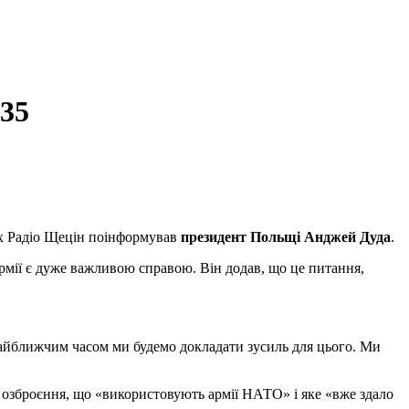
35
ях Радіо Щецін поінформував
президент Польщі Анджей Дуда
.
мії є дуже важливою справою. Він додав, що це питання,
Найближчим часом ми будемо докладати зусиль для цього. Ми
а озброєння, що «використовують армії НАТО» і яке «вже здало