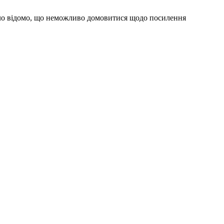
уло відомо, що неможливо домовитися щодо посилення