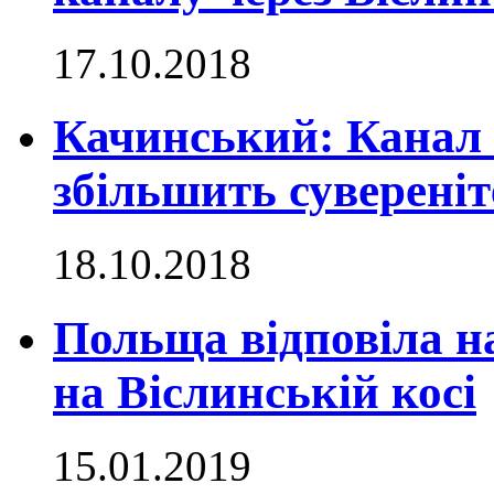
17.10.2018
Качинський: Канал 
збільшить суверені
18.10.2018
Польща відповіла н
на Віслинській косі
15.01.2019