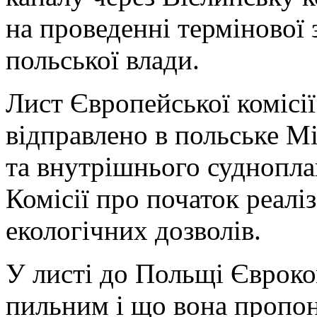
на проведенні термінової 
польської влади.
Лист Європейської комісії
відправлено в польське М
та внутрішнього судноплав
Комісії про початок реаліз
екологічних дозволів.
У листі до Польщі Євроком
пильним і що вона пропо