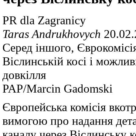
PR dla Zagranicy
Taras Andrukhovych
20.02.
Серед іншого, Єврокомісі
Віслинській косі і можлив
довкілля
PAP/Marcin Gadomski
Європейська комісія вкотр
вимогою про надання дета
каналу через Віслинську к