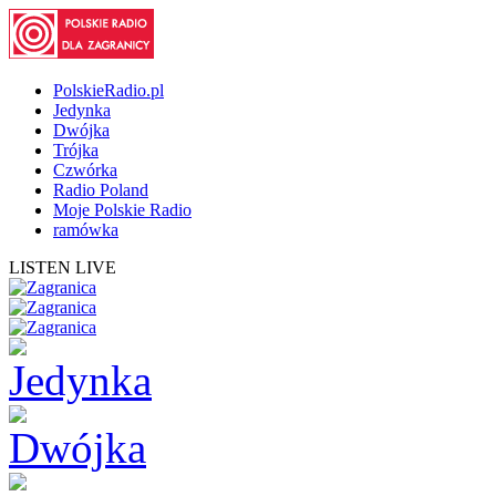
PolskieRadio.pl
Jedynka
Dwójka
Trójka
Czwórka
Radio Poland
Moje Polskie Radio
ramówka
LISTEN LIVE