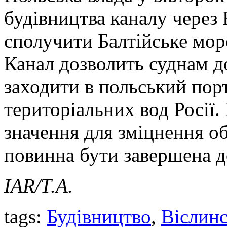
будівництва каналу через
сполучити Балтійське мор
Канал дозволить суднам 
заходити в польський порт
територіальних вод Росії.
значення для зміцнення о
повинна бути завершена д
IAR/Т.А.
tags:
Будівництво
,
Віслинс