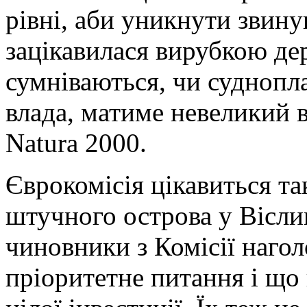
рівні, аби уникнути звинув
зацікавилася вирубкою де
сумніваються, чи суднопла
влада, матиме невеликий 
Natura 2000.
Єврокомісія цікавиться т
штучного острова у Вісли
чиновники з Комісії наго
пріоритетне питання і що