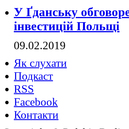
У Ґданську обговор
інвестицій Польщі
09.02.2019
Як слухати
Подкаст
RSS
Facebook
Контакти