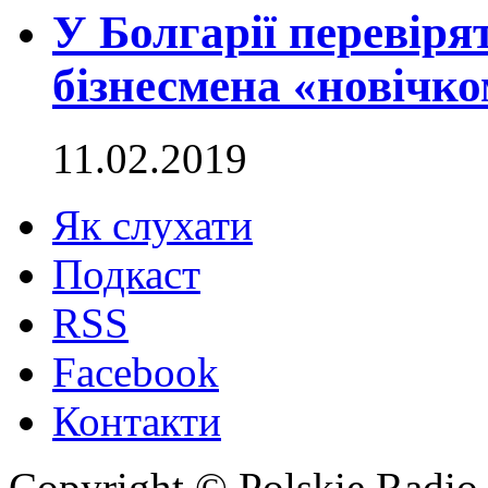
У Болгарії перевіря
бізнесмена «новічк
11.02.2019
Як слухати
Подкаст
RSS
Facebook
Контакти
Copyright © Polskie Radio