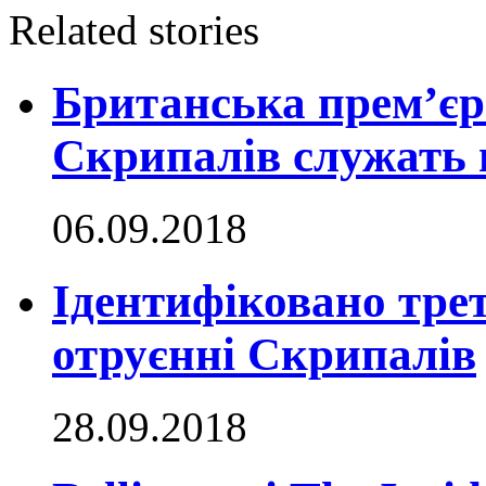
Related stories
Британська прем’єр:
Скрипалів служать 
06.09.2018
Ідентифіковано тре
отруєнні Скрипалів
28.09.2018