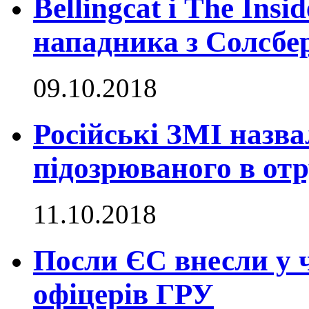
Bellingcat і The Ins
нападника з Солсбе
09.10.2018
Російські ЗМІ назва
підозрюваного в от
11.10.2018
Посли ЄС внесли у 
офіцерів ГРУ