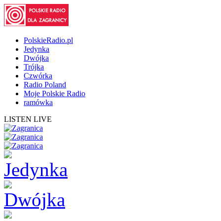
PolskieRadio.pl
Jedynka
Dwójka
Trójka
Czwórka
Radio Poland
Moje Polskie Radio
ramówka
LISTEN LIVE