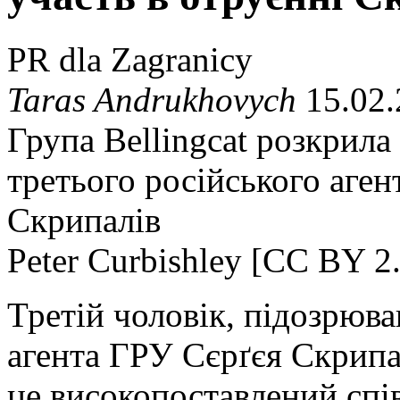
PR dla Zagranicy
Taras Andrukhovych
15.02.
Група Bellingcat розкрила 
третього російського аген
Скрипалів
Peter Curbishley [CC BY 2
Третій чоловік, підозрюва
агента ГРУ Сєрґєя Скрипа
це високопоставлений спів