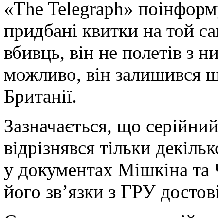
«The Telegraph» поінформ
придбані квитки на той са
вбивць, він не полетів з 
можливо, він залишився щ
Британії.
Зазначається, що серійни
відрізнявся тільки декіль
у документах Мішкіна та 
його зв’язки з ГРУ достов