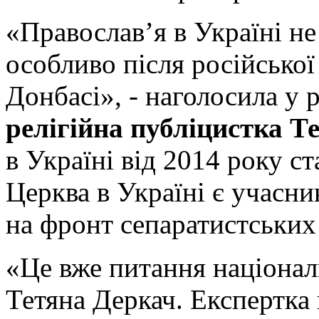
«Православ’я в Україні н
особливо після російської
Донбасі», - наголосила у 
релігійна публіцистка Т
в Україні від 2014 року с
Церква в Україні є учасни
на фронт сепаратистських
«Це вже питання національ
Тетяна Деркач. Експертка