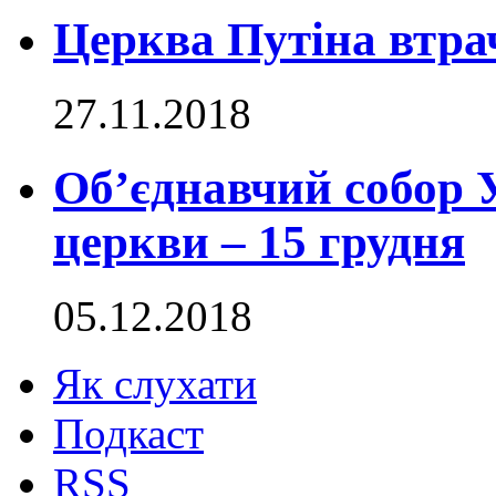
Церква Путіна втра
27.11.2018
Об’єднавчий собор 
церкви – 15 грудня
05.12.2018
Як слухати
Подкаст
RSS