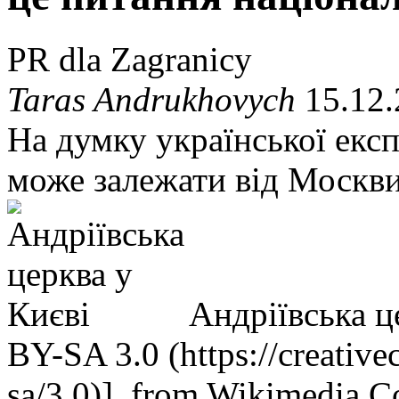
PR dla Zagranicy
Taras Andrukhovych
15.12.
На думку української експ
може залежати від Москви,
Андріївська ц
BY-SA 3.0 (https://creativ
sa/3.0)], from Wikimedia