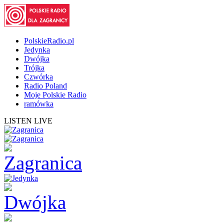
PolskieRadio.pl
Jedynka
Dwójka
Trójka
Czwórka
Radio Poland
Moje Polskie Radio
ramówka
LISTEN LIVE