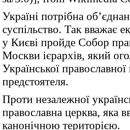
Україні потрібна об’єднан
суспільство. Так вважає е
у Києві пройде Собор пра
Москви ієрархів, який ого
Української православної 
предстоятеля.
Проти незалежної українс
православна церква, яка 
канонічною територією.