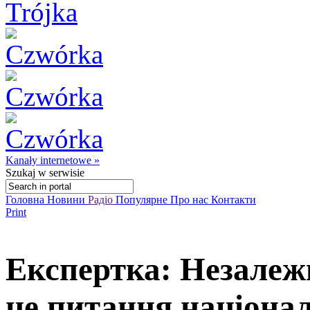
Kanały internetowe »
Szukaj
w serwisie
Головна
Новини
Радіо
Популярне
Про нас
Контакти
Print
Експертка: Незалеж
це питання націонал