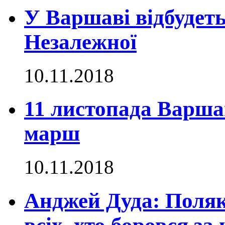
У Варшаві відбудет
Незалежної
10.11.2018
11 листопада Варша
марш
10.11.2018
Анджей Дуда: Поля