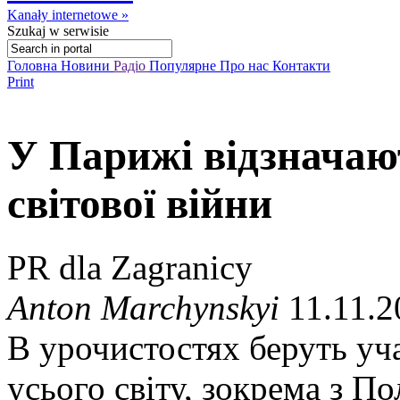
Kanały internetowe »
Szukaj
w serwisie
Головна
Новини
Радіо
Популярне
Про нас
Контакти
Print
У Парижі відзначают
світової війни
PR dla Zagranicy
Anton Marchynskyi
11.11.2
В урочистостях беруть уча
усього світу, зокрема з П