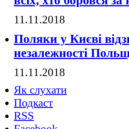
всіх, хто боровся за
11.11.2018
Поляки у Києві відз
незалежності Польщ
11.11.2018
Як слухати
Подкаст
RSS
Facebook