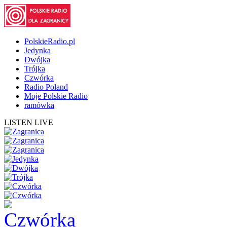
PolskieRadio.pl
Jedynka
Dwójka
Trójka
Czwórka
Radio Poland
Moje Polskie Radio
ramówka
LISTEN LIVE