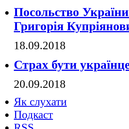
Посольство України
Григорія Купріянов
18.09.2018
Страх бути українц
20.09.2018
Як слухати
Подкаст
RSS