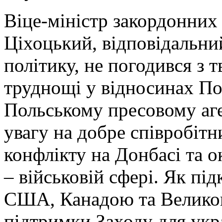
Віце-міністр закордонних
Ціхоцький, відповідальний
політику, не погодився з 
труднощі у відносинах По
Польському пресовому аге
увагу на добре співробітн
конфлікту на Донбасі та 
– військовій сфері. Як пі
США, Канадою та Велико
підтримки Заходу для укр