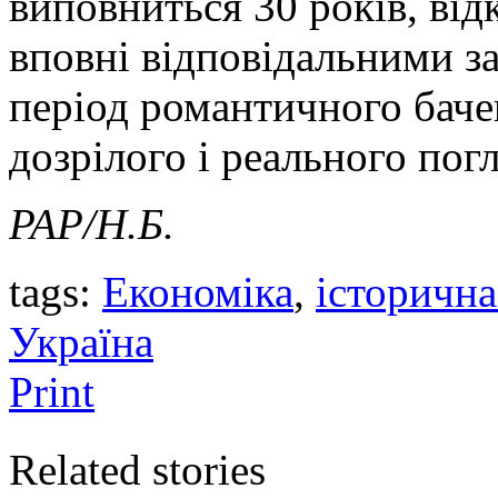
виповниться 30 років, від
вповні відповідальними з
період романтичного бачен
дозрілого і реального погл
PAP
/Н.Б.
tags:
Економіка
,
історична
Україна
Print
Related stories