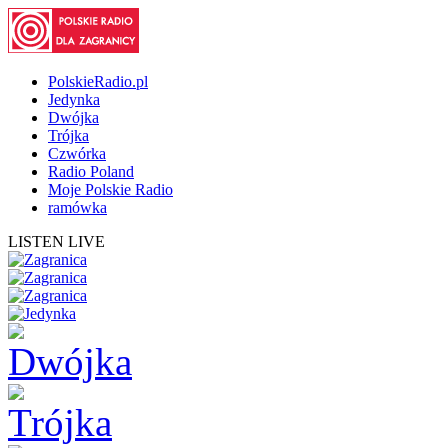
PolskieRadio.pl
Jedynka
Dwójka
Trójka
Czwórka
Radio Poland
Moje Polskie Radio
ramówka
LISTEN LIVE