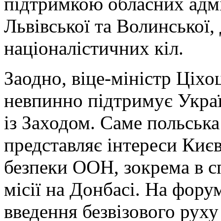
підтримкою обласних адмі
Львівської та Волинської,
націоналістичних кіл.
Заодно, віце-міністр Ціх
невпинно підтримує Україн
із Заходом. Саме польська
представляє інтереси Киє
безпеки ООН, зокрема в с
місії на Донбасі. На фор
введення безвізового руху