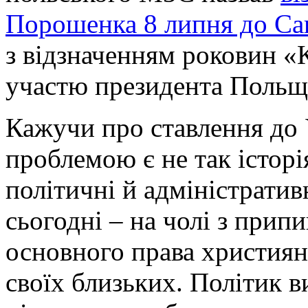
Порошенка 8 липня до Са
з відзначенням роковин «К
участю президента Польщ
Кажучи про ставлення до
проблемою є не так історі
політичні й адміністратив
сьогодні – на чолі з при
основного права християн
своїх близьких. Політик в