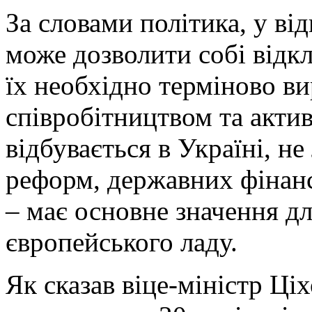
За словами політика, у в
може дозволити собі відкл
їх необхідно терміново в
співробітництвом та актив
відбувається в Україні, не
реформ, державних фінанс
– має основне значення д
європейського ладу.
Як сказав віце-міністр Ці