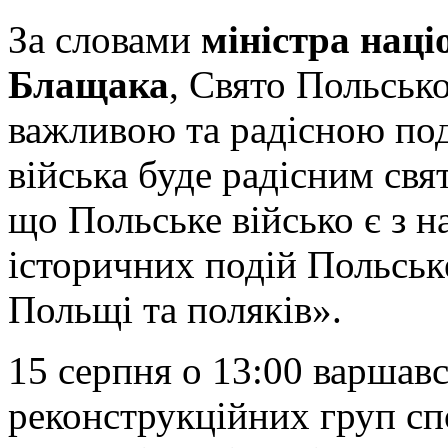
За словами
міністра наці
Блащака
, Свято Польськ
важливою та радісною по
війська буде радісним свя
що Польське військо є з н
історичних подій Польське
Польщі та поляків».
15 серпня о 13:00 варшавс
реконструкційних груп сп