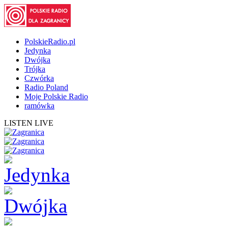
PolskieRadio.pl
Jedynka
Dwójka
Trójka
Czwórka
Radio Poland
Moje Polskie Radio
ramówka
LISTEN LIVE