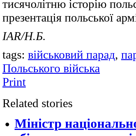
тисячолітню історію польс
презентація польської арм
IAR
/Н.Б.
tags:
військовий парад
,
па
Польського війська
Print
Related stories
Міністр національн