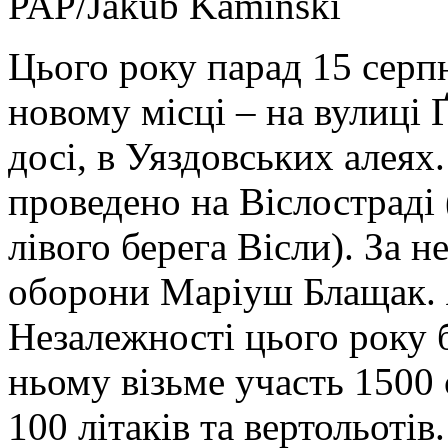
PAP/Jakub Kamiński
Цього року парад 15 серп
новому місці – на вулиці 
досі, в Уяздовських алеях
проведено на Віслостраді
лівого берега Вісли). За 
оборони Маріуш Блащак. Я
Незалежності цього року
ньому візьме участь 1500 
100 літаків та вертольотів.