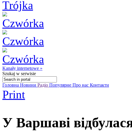
Kanały internetowe »
Szukaj
w serwisie
Головна
Новини
Радіо
Популярне
Про нас
Контакти
Print
У Варшаві відбулас