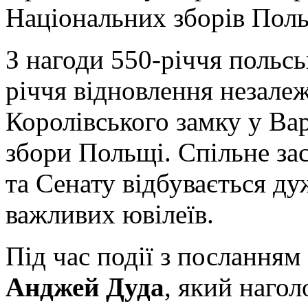
Національних зборів Пол
З нагоди 550-річчя польс
річчя відновлення незалеж
Королівського замку у Ва
збори Польщі. Спільне за
та Сенату відбувається дуж
важливих ювілеїв.
Під час події з послання
Анджей Дуда
, який нагол