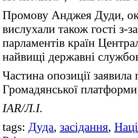
Промову Анджея Дуди, окр
вислухали також гості з-з
парламентів країн Центра
найвищі державні службов
Частина опозиції заявила 
Громадянської платформи 
IAR/Л.І.
tags:
Дуда
,
засідання
,
Наці