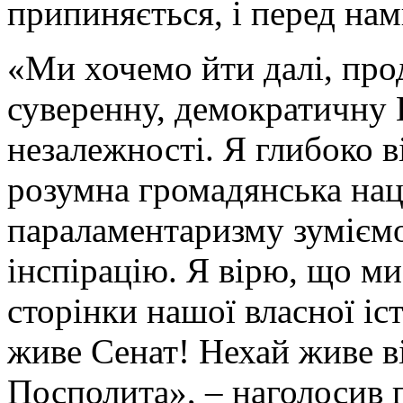
припиняється, і перед нам
«Ми хочемо йти далі, про
суверенну, демократичну 
незалежності. Я глибоко в
розумна громадянська наці
параламентаризму зуміємо
інспірацію. Я вірю, що м
сторінки нашої власної іс
живе Сенат! Нехай живе ві
Посполита», – наголосив 