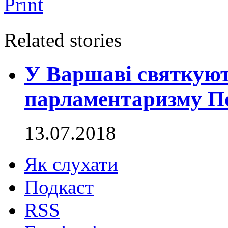
Print
Related stories
У Варшаві святкуют
парламентаризму П
13.07.2018
Як слухати
Подкаст
RSS