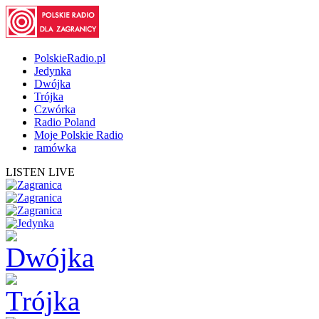
PolskieRadio.pl
Jedynka
Dwójka
Trójka
Czwórka
Radio Poland
Moje Polskie Radio
ramówka
LISTEN LIVE