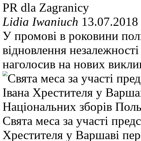
PR dla Zagranicy
Lidia Iwaniuch
13.07.2018
У промові в роковини пол
відновлення незалежності
наголосив на нових викли
Свята меса за участі предс
Хрестителя у Варшаві пер