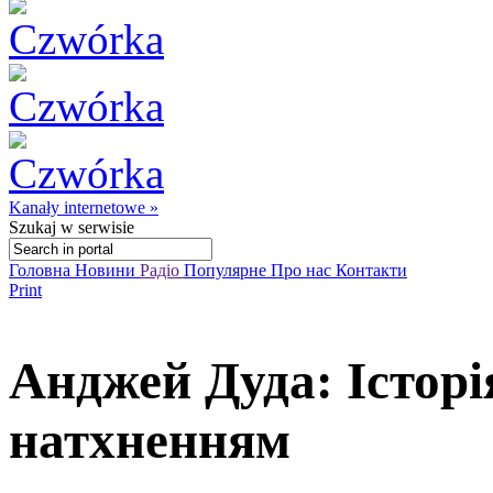
Kanały internetowe »
Szukaj
w serwisie
Головна
Новини
Радіо
Популярне
Про нас
Контакти
Print
Анджей Дуда: Історі
натхненням