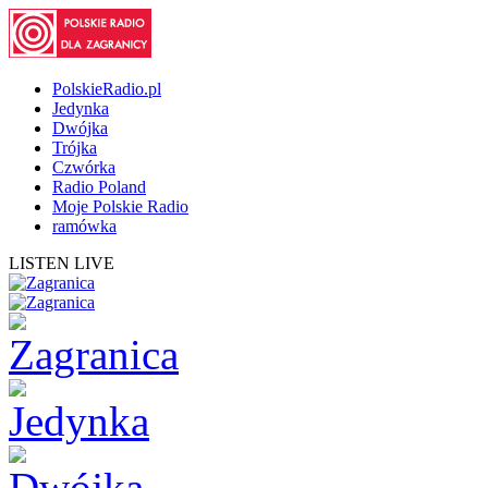
PolskieRadio.pl
Jedynka
Dwójka
Trójka
Czwórka
Radio Poland
Moje Polskie Radio
ramówka
LISTEN LIVE