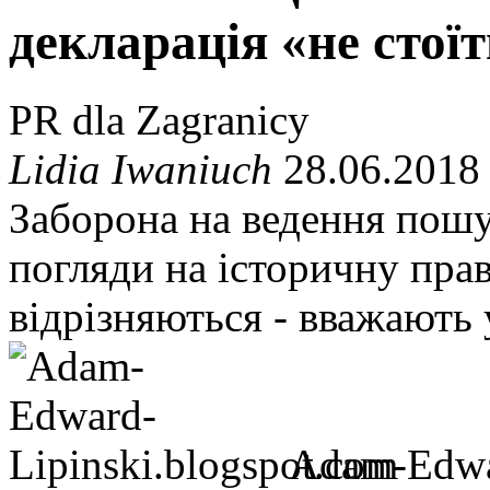
декларація «не стоїт
PR dla Zagranicy
Lidia Iwaniuch
28.06.2018
Заборона на ведення пошу
погляди на історичну пра
відрізняються - вважають
Adam-Edwar