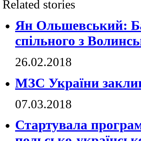
Related stories
Ян Ольшевський: Ба
спільного з Волинс
26.02.2018
МЗС України заклик
07.03.2018
Стартувала програм
польсько-українськ