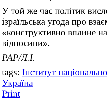
У той же час політик висл
ізраїльська угода про вза
«конструктивно вплине на
відносини».
РАР/Л.І.
tags:
Інститут національно
Україна
Print