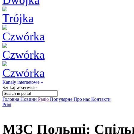
Kanały internetowe »
Szukaj
w serwisie
Головна
Новини
Радіо
Популярне
Про нас
Контакти
Print
МЗС Польщі: Спільн