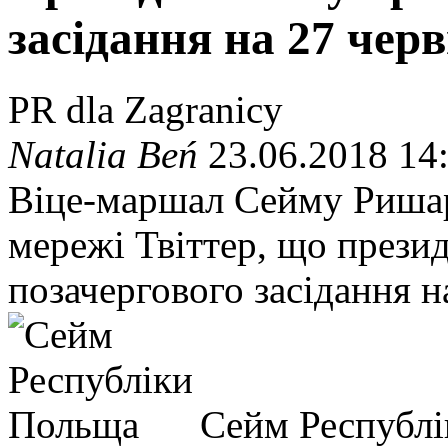
засідання на 27 чер
PR dla Zagranicy
Natalia Beń
23.06.2018 14
Віце-маршал Сейму Ришар
мережі Твіттер, що прези
позачергового засідання н
Сейм Республ