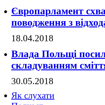
Європарламент схва
поводження з відхо
18.04.2018
Влада Польщі посил
складуванням смітт
30.05.2018
Як слухати