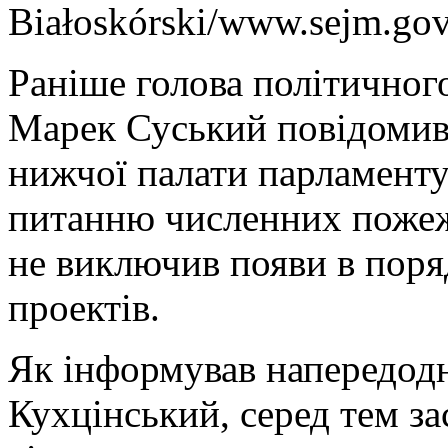
Białoskórski/www.sejm.gov
Раніше голова політичного
Марек Суський повідомив,
нижчої палати парламенту
питанню численних пожеж
не виключив появи в поря
проектів.
Як інформував напередод
Кухцінський, серед тем за