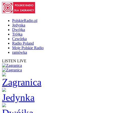
PolskieRadio.pl
Jedynka
Dwójka
Trójka
Czwórka
Radio Poland
Moje Polskie Radio
ramówka
LISTEN LIVE