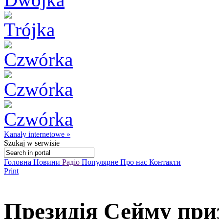
Kanały internetowe »
Szukaj
w serwisie
Головна
Новини
Радіо
Популярне
Про нас
Контакти
Print
Президія Сейму при