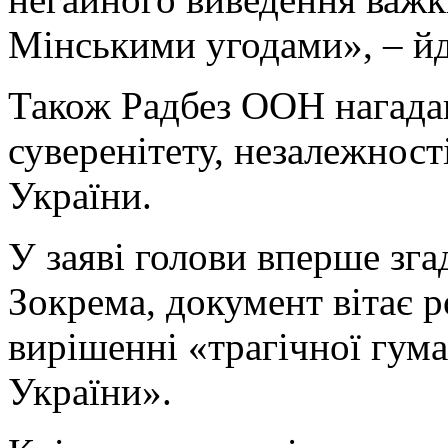
Мінськими угодами», – йде
Також Радбез ООН нагада
суверенітету, незалежності
України.
У заяві голови вперше зга
Зокрема, документ вітає 
вирішенні «трагічної гума
України».