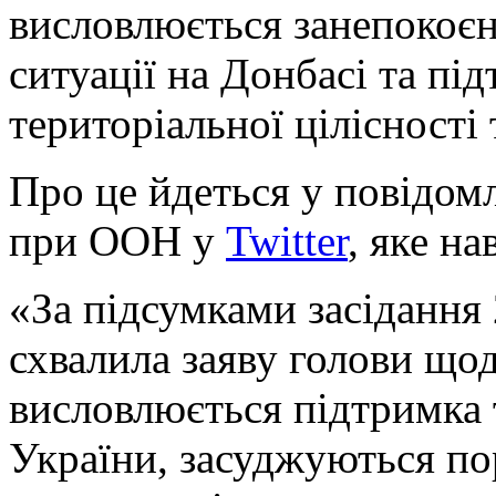
висловлюється занепокоєн
ситуації на Донбасі та пі
територіальної цілісності
Про це йдеться у повідомл
при ООН у
Twitter
, яке н
«За підсумками засідання
схвалила заяву голови щодо
висловлюється підтримка т
України, засуджуються п