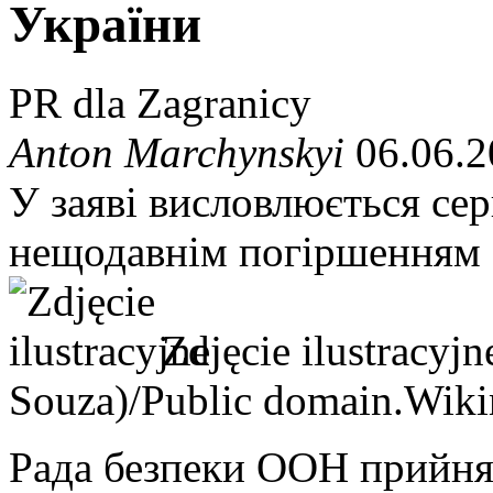
України
PR dla Zagranicy
Anton Marchynskyi
06.06.2
У заяві висловлюється сер
нещодавнім погіршенням с
Zdjęcie ilustracyjn
Souza)/Public domain.Wi
Рада безпеки ООН прийнял