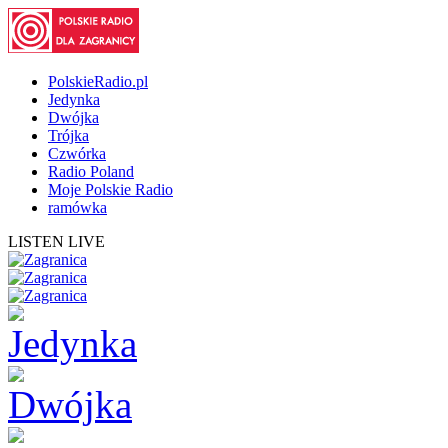
PolskieRadio.pl
Jedynka
Dwójka
Trójka
Czwórka
Radio Poland
Moje Polskie Radio
ramówka
LISTEN LIVE