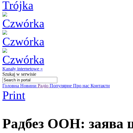
Kanały internetowe »
Szukaj
w serwisie
Головна
Новини
Радіо
Популярне
Про нас
Контакти
Print
Радбез ООН: заява щ