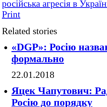
російська агресія в Україн
Print
Related stories
«DGP»: Росію назва
формально
22.01.2018
Яцек Чапутович: Ра
Росію до порядку