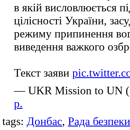
в якій висловлюється п
цілісності України, за
режиму припинення вог
виведення важкого озбр
Текст заяви
pic.twitte
— UKR Mission to UN
р.
tags:
Донбас
,
Рада безпек