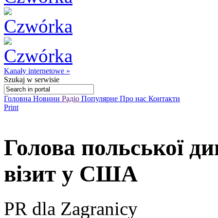
Kanały internetowe »
Szukaj
w serwisie
Головна
Новини
Радіо
Популярне
Про нас
Контакти
Print
Голова польської ди
візит у США
PR dla Zagranicy