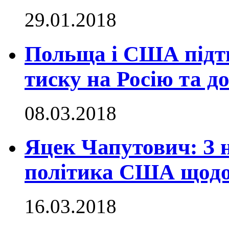
29.01.2018
Польща і США підтв
тиску на Росію та д
08.03.2018
Яцек Чапутович: З 
політика США щодо 
16.03.2018