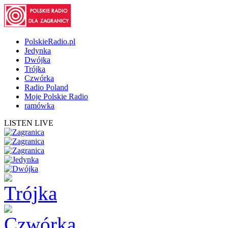
PolskieRadio.pl
Jedynka
Dwójka
Trójka
Czwórka
Radio Poland
Moje Polskie Radio
ramówka
LISTEN LIVE