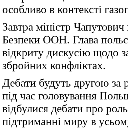
особливо в контексті газо
Завтра міністр Чапутович 
Безпеки ООН. Глава польс
відкриту дискусію щодо з
збройних конфліктах.
Дебати будуть другою за 
під час головування Поль
відбулися дебати про рол
підтриманні миру в усьому