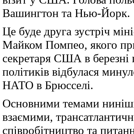
Вашингтон та Нью-Йорк.
Це буде друга зустріч мін
Майком Помпео, якого пр
секретаря США в березні 
політиків відбулася минул
НАТО в Брюсселі.
Основними темами нинішнь
взаємими, трансатлантичн
співробітництво та питанн