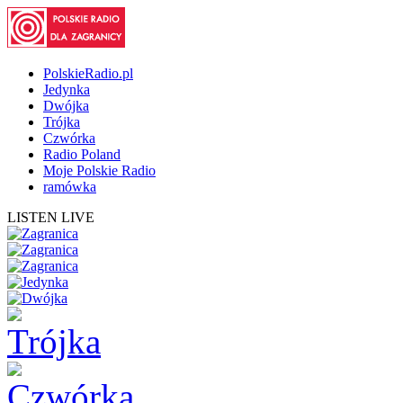
PolskieRadio.pl
Jedynka
Dwójka
Trójka
Czwórka
Radio Poland
Moje Polskie Radio
ramówka
LISTEN LIVE