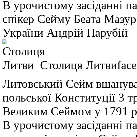
В урочистому засіданні па
спікер Сейму Беата Мазур
України Андрій Парубій
Столиця Литви
fac
Литовський Сейм вшанува
польської Конституції 3 т
Великим Сеймом у 1791 р
В урочистому засіданні п