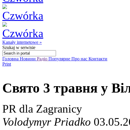
Kanały internetowe »
Szukaj
w serwisie
Головна
Новини
Радіо
Популярне
Про нас
Контакти
Print
Свято 3 травня у Ві
PR dla Zagranicy
Volodymyr Priadko
03.05.2