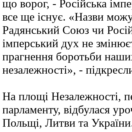
що ворог, - Російська імпе
все ще існує. «Назви мож
Радянський Союз чи Росій
імперський дух не змінює
прагнення боротьби наших
незалежності», - підкресл
На площі Незалежності, п
парламенту, відбулася уро
Польщі, Литви та України