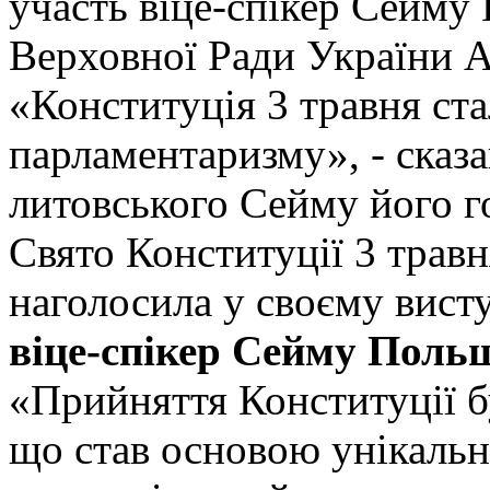
участь віце-спікер Сейму 
Верховної Ради України А
«Конституція 3 травня ст
парламентаризму», - сказа
литовського Сейму його г
Свято Конституції 3 травня
наголосила у своєму вист
віце-спікер Сейму Поль
«Прийняття Конституції 
що став основою унікальн