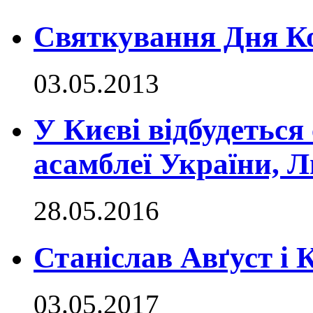
Святкування Дня Ко
03.05.2013
У Києві відбудеться
асамблеї України, 
28.05.2016
Станіслав Авґуст і 
03.05.2017