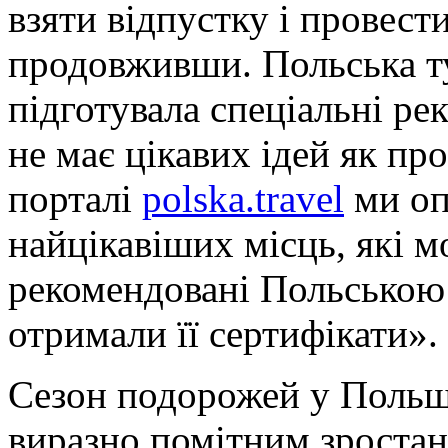
взяти відпустку і провести 
продовживши. Польська ту
підготувала спеціальні рек
не має цікавих ідей як пр
порталі
polska.travel
ми оп
найцікавіших місць, які м
рекомендовані Польською
отримали її сертифікати».
Сезон подорожей у Польщі
виразно помітним зростан