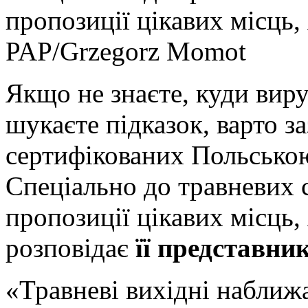
пропозиції цікавих місць, 
PAP/Grzegorz Momot
Якщо не знаєте, куди виру
шукаєте підказок, варто з
сертифікованих Польсько
Спеціально до травневих с
пропозиції цікавих місць, 
розповідає
її представни
«Травневі вихідні наближ