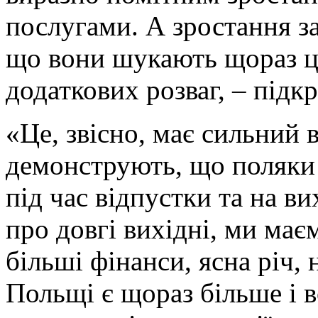
послугами. А зростання за
що вони шукають щораз ц
додаткових розваг, – під
«Це, звісно, має сильний
демонструють, що поляки
під час відпустки та на ви
про довгі вихідні, ми має
більші фінанси, ясна річ, 
Польщі є щораз більше і 