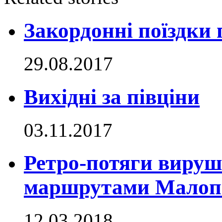
Закордонні поїздки 
29.08.2017
Вихідні за півціни
03.11.2017
Ретро-потяги виру
маршрутами Малоп
12.03.2018