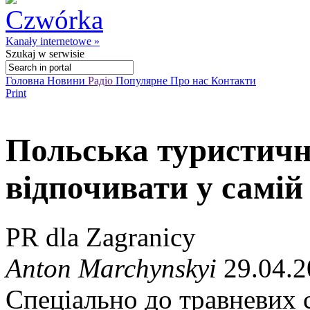
Kanały internetowe »
Szukaj
w serwisie
Головна
Новини
Радіо
Популярне
Про нас
Контакти
Print
Польська туристичн
відпочивати у самі
PR dla Zagranicy
Anton Marchynskyi
29.04.2
Спеціально до травневих с