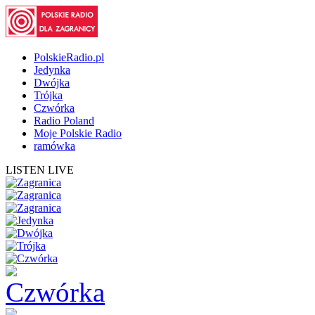
PolskieRadio.pl
Jedynka
Dwójka
Trójka
Czwórka
Radio Poland
Moje Polskie Radio
ramówka
LISTEN LIVE