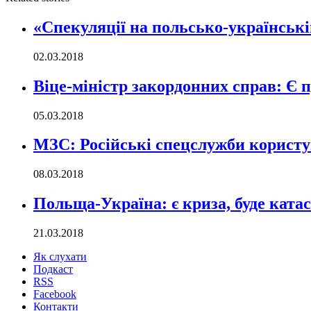
«Спекуляції на польсько-українській
02.03.2018
Віце-міністр закордонних справ: Є 
05.03.2018
МЗС: Російські спецслужби корист
08.03.2018
Польща-Україна: є криза, буде ката
21.03.2018
Як слухати
Подкаст
RSS
Facebook
Контакти