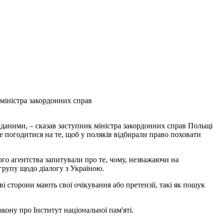
 міністра закордонних справ
вданими, – сказав заступник міністра закордонних справ Польщі
 погодитися на те, щоб у поляків відбирали право поховати
ого агентства запитували про те, чому, незважаючи на
групу щодо діалогу з Україною.
 сторони мають свої очікування або претензії, такі як пошук
кону про Інститут національної пам'яті.