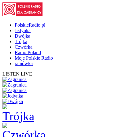
PolskieRadio.pl
Jedynka
Dwójka
Trójka
Czwórka
Radio Poland
Moje Polskie Radio
ramówka
LISTEN LIVE