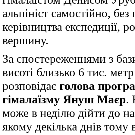
альпініст самостійно, без
керівництва експедиції, р
вершину.
За спостереженнями з бази
висоті близько 6 тис. метр
розповідає
голова прогр
гімалаїзму Януш Маєр
.
може в неділю дійти до на
якому декілька днів тому 