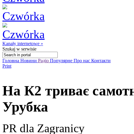
Kanały internetowe »
Szukaj
w serwisie
Головна
Новини
Радіо
Популярне
Про нас
Контакти
Print
На К2 триває самот
Урубка
PR dla Zagranicy