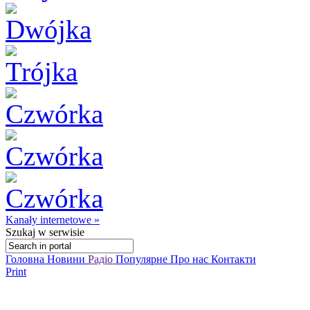
Kanały internetowe »
Szukaj
w serwisie
Головна
Новини
Радіо
Популярне
Про нас
Контакти
Print