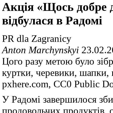
Акція «Щось добре 
відбулася в Радомі
PR dla Zagranicy
Anton Marchynskyi
23.02.2
Цого разу метою було зібр
куртки, черевики, шапки,
pxhere.com, CC0 Public D
У Радомі завершилося зби
продовольчих продуктів, о