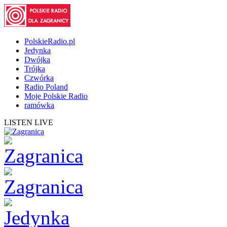
PolskieRadio.pl
Jedynka
Dwójka
Trójka
Czwórka
Radio Poland
Moje Polskie Radio
ramówka
LISTEN LIVE