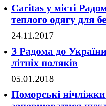
Caritas у місті Радо
теплого одягу для б
24.11.2017
З Радома до Україн
літніх поляків
05.01.2018
Поморські нічліжки 
заповнюватися нуж