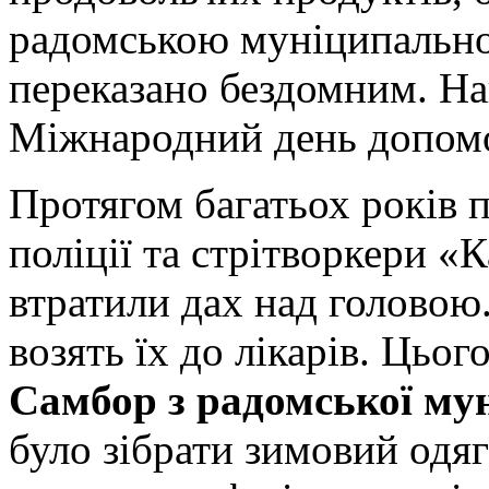
радомською муніципально
переказано бездомним. Наг
Міжнародний день допом
Протягом багатьох років 
поліції та стрітворкери «
втратили дах над головою.
возять їх до лікарів. Цьог
Самбор з радомської мун
було зібрати зимовий одяг 