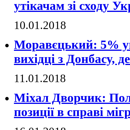
утікачам зі сходу Ук
10.01.2018
Моравєцький: 5% ук
вихідці з Донбасу, д
11.01.2018
Міхал Дворчик: Пол
позиції в справі міг