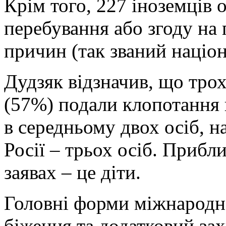
Крім того, 227 іноземців 
перебування або згоду на
причин (так званий націон
Дудзяк відзначив, що тро
(57%) подали клопотання 
в середньому двох осіб, н
Росії – трьох осіб. Прибл
заявах – це діти.
Головні форми міжнародно
біженця та додатковий за