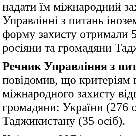
надати їм міжнародний за
Управлінні з питань інозе
форму захисту отримали 5
росіяни та громадяни Тад
Речник Управління з пит
повідомив, що критеріям 
міжнародного захисту від
громадяни: України (276 ос
Таджикистану (35 осіб).