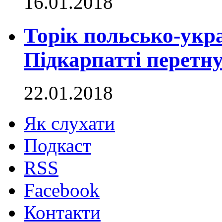
16.01.2018
Торік польсько-укр
Підкарпатті перетну
22.01.2018
Як слухати
Подкаст
RSS
Facebook
Контакти