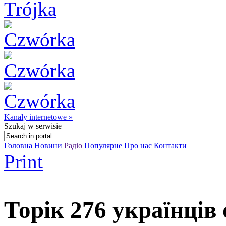
Kanały internetowe »
Szukaj
w serwisie
Головна
Новини
Радіо
Популярне
Про нас
Контакти
Print
Торік 276 українців