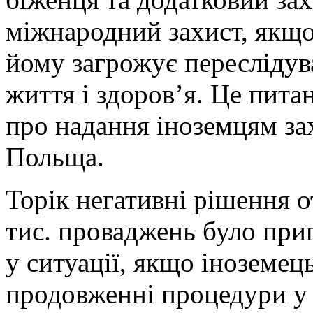
міжнародний захист, якщо
йому загрожує переслідув
життя і здоров’я. Це пита
про надання іноземцям зах
Польща.
Торік негативні рішення от
тис. проваджень було при
у ситуації, якщо іноземец
продовженні процедури у 