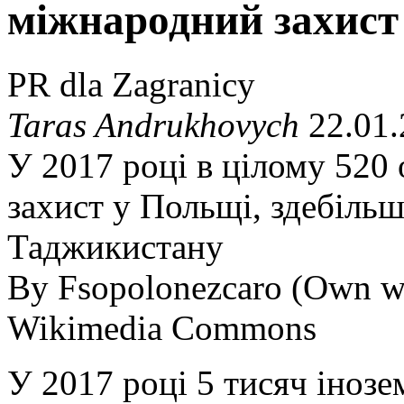
міжнародний захист
PR dla Zagranicy
Taras Andrukhovych
22.01.
У 2017 році в цілому 520
захист у Польщі, здебільш
Таджикистану
By Fsopolonezcaro (Own wo
Wikimedia Commons
У 2017 році 5 тисяч іноз