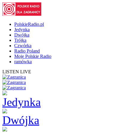
PolskieRadio.pl
Jedynka
Dwójka
Trójka
Czwórka
Radio Poland
Moje Polskie Radio
ramówka
LISTEN LIVE