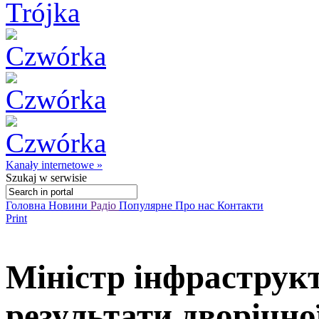
Kanały internetowe »
Szukaj
w serwisie
Головна
Новини
Радіо
Популярне
Про нас
Контакти
Print
Міністр інфраструкт
результати дворічно