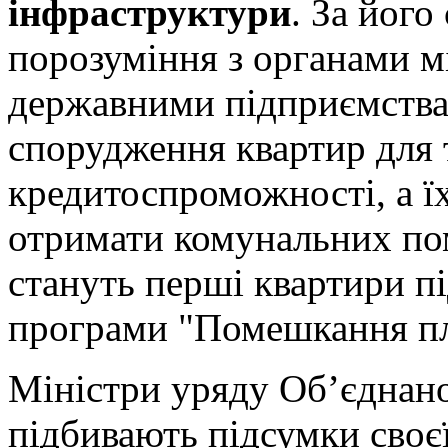
інфраструктури
. За його
порозуміння з органами м
державними підприємствам
спорудження квартир для 
кредитоспроможності, а ї
отримати комунальних пом
стануть перші квартири пі
програми "Помешкання плю
Міністри уряду Об’єднано
підбивають підсумки своєї