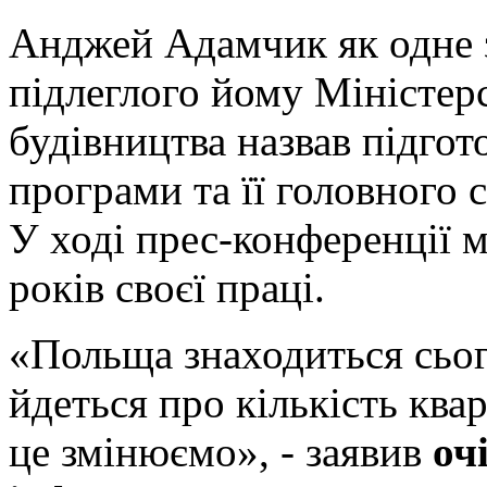
Анджей Адамчик як одне 
підлеглого йому Міністерс
будівництва назвав підго
програми та її головного
У ході прес-конференції м
років своєї праці.
«Польща знаходиться сьог
йдеться про кількість кв
це змінюємо», - заявив
оч