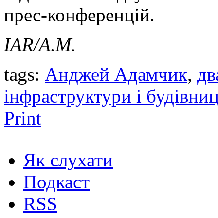
прес-конференцій.
IAR
/А.М.
tags:
Анджей Адамчик
,
дв
інфраструктури і будівни
Print
Як слухати
Подкаст
RSS