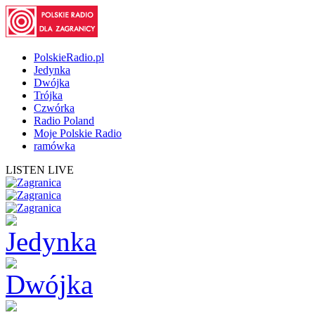
PolskieRadio.pl
Jedynka
Dwójka
Trójka
Czwórka
Radio Poland
Moje Polskie Radio
ramówka
LISTEN LIVE