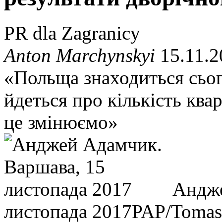
PR dla Zagranicy
Anton Marchynskyi
15.11.2
«Польща знаходиться сьог
йдеться про кількість кв
це змінюємо»
Андже
листопада 2017
PAP/Tomas