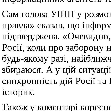
Сам голова УІНП у розмов
правда» сказав, що інформ
підтверджена. «Очевидно,
Росії, коли про заборону н
будь-якому разі, найближ
збираюся. А у цій ситуаці
синхронність дій Росії та
історик.
Також у коментарі коресп