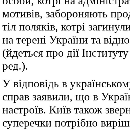
особи, котрі на адміністр
мотивів, забороняють про
тіл поляків, котрі загинул
на терені України та відн
(йдеться про дії Інститут
ред.).
У відповідь в українсько
справ заявили, що в Укра
настроїв. Київ також звер
суперечки потрібно виріш