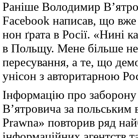
Раніше Володимир В’ятров
Facebook написав, що вже 
нон ґрата в Росії. «Нині 
в Польщу. Мене більше не
пересування, а те, що де
унісон з авторитарною Рос
Інформацію про заборону 
В’ятровича за польським 
Prawna» повторив ряд на
інформаційних агентств та