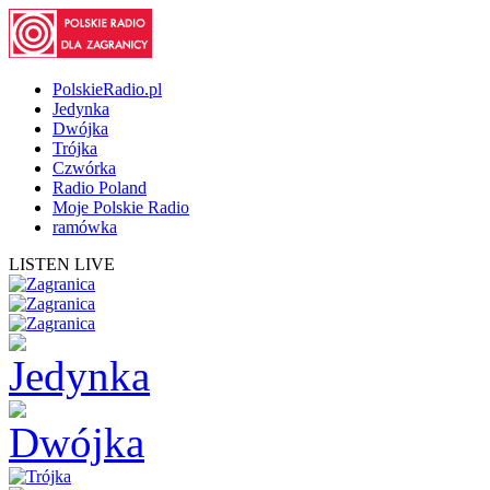
PolskieRadio.pl
Jedynka
Dwójka
Trójka
Czwórka
Radio Poland
Moje Polskie Radio
ramówka
LISTEN LIVE