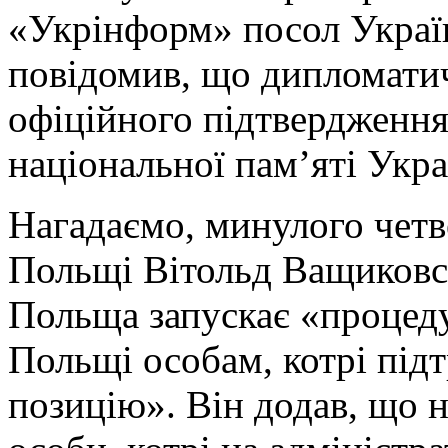
«Укрінформ» посол Украї
повідомив, що дипломати
офіційного підтвердження
національної пам’яті Укра
Нагадаємо, минулого четв
Польщі Вітольд Ващиковс
Польща запускає «процеду
Польщі особам, котрі під
позицію». Він додав, що н