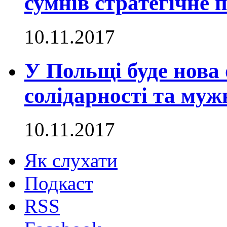
сумнів стратегічне 
10.11.2017
У Польщі буде нова 
солідарності та муж
10.11.2017
Як слухати
Подкаст
RSS