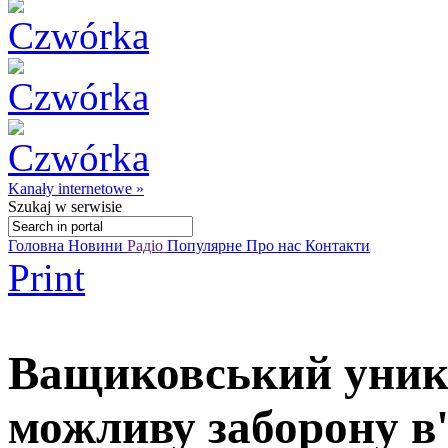
Kanały internetowe »
Szukaj
w serwisie
Головна
Новини
Радіо
Популярне
Про нас
Контакти
Print
Ващиковський уникн
можливу заборону в'