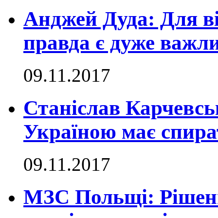
Анджей Дуда: Для в
правда є дуже важл
09.11.2017
Станіслав Карчевсь
Україною має спира
09.11.2017
МЗС Польщі: Рішенн