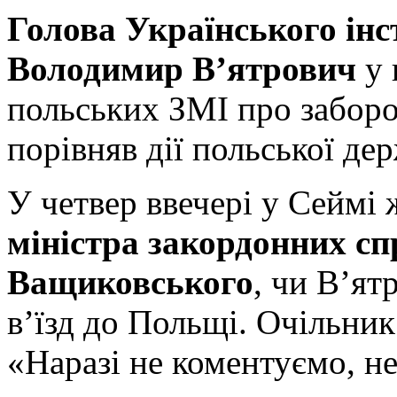
Голова Українського інс
Володимир В’ятрович
у 
польських ЗМІ про заборо
порівняв дії польської дер
У четвер ввечері у Сеймі 
міністра закордонних с
Ващиковського
, чи В’ят
в’їзд до Польщі. Очільник
«Наразі не коментуємо, н