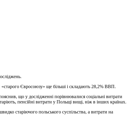
досліджень.
н «старого Євросоюзу» ще більші і складають 28,2% ВВП.
пояснив, що у дослідженні порівнювалися соціальні витрати
таріють, пенсійні витрати у Польщі вищі, ніж в інших країнах.
швидко старіючого польського суспільства, а витрати на