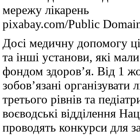
мережу лікарень
pixabay.com/Public Domai
Досі медичну допомогу ці
та інші установи, які мал
фондом здоров’я. Від 1 ж
зобов’язані організувати л
третього рівнів та педіатр
воєводські відділення На
проводять конкурси для з