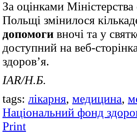
За оцінками Міністерства 
Польщі змінилося кількад
допомоги
вночі та у свят
доступний на веб-сторінк
здоров’я.
IAR
/Н.Б.
tags:
лікарня
,
медицина
,
м
Національний фонд здоро
Print