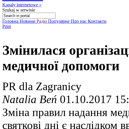
Kanały internetowe »
Szukaj
w serwisie
Головна
Новини
Радіо
Популярне
Про нас
Контакти
Print
Змінилася організаці
медичної допомоги
PR dla Zagranicy
Natalia Beń
01.10.2017 15
Зміна правил надання мед
святкові дні є наслідком 