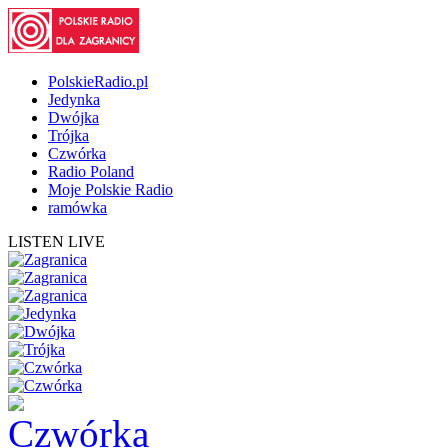
PolskieRadio.pl
Jedynka
Dwójka
Trójka
Czwórka
Radio Poland
Moje Polskie Radio
ramówka
LISTEN LIVE