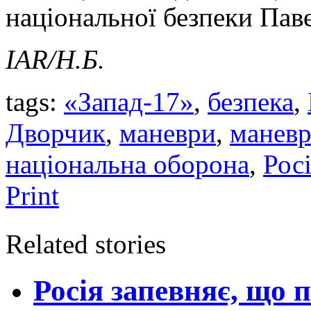
національної безпеки Пав
IAR
/Н.Б.
tags:
«Запад-17»
,
безпека
,
Дворчик
,
маневри
,
маневр
національна оборона
,
Рос
Print
Related stories
Росія запевняє, що п