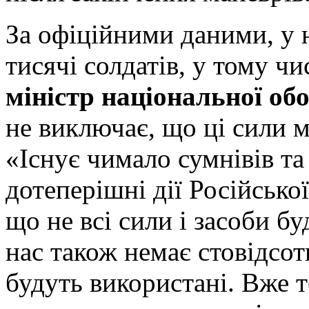
За офіційними даними, у 
тисячі солдатів, у тому чи
міністр національної о
не виключає, що ці сили 
«Існує чимало сумнівів та
дотеперішні дії Російсько
що не всі сили і засоби бу
нас також немає стовідсот
будуть використані. Вже 