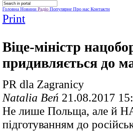
Головна
Новини
Радіо
Популярне
Про нас
Контакти
Print
Віце-міністр нацоб
придивляється до ма
PR dla Zagranicy
Natalia Beń
21.08.2017 15
Не лише Польща, але й Н
підготуванням до російськ