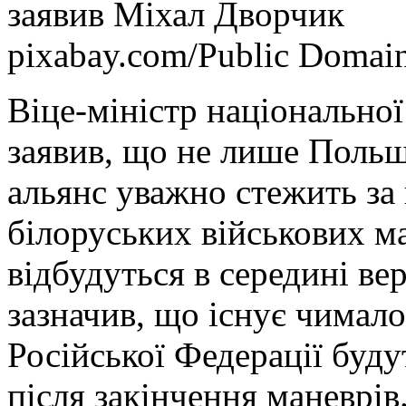
заявив Міхал Дворчик
pixabay.com/Public Domai
Віце-міністр національно
заявив, що не лише Польщ
альянс уважно стежить за 
білоруських військових ма
відбудуться в середині ве
зазначив, що існує чимало 
Російської Федерації будут
після закінчення маневрів