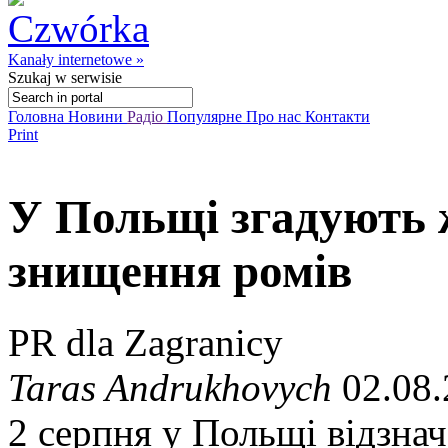
Kanały internetowe »
Szukaj
w serwisie
Головна
Новини
Радіо
Популярне
Про нас
Контакти
Print
У Польщі згадують 
знищення ромів
PR dla Zagranicy
Taras Andrukhovych
02.08.
2 серпня у Польщі відзнач