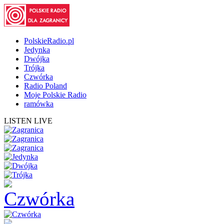
PolskieRadio.pl
Jedynka
Dwójka
Trójka
Czwórka
Radio Poland
Moje Polskie Radio
ramówka
LISTEN LIVE