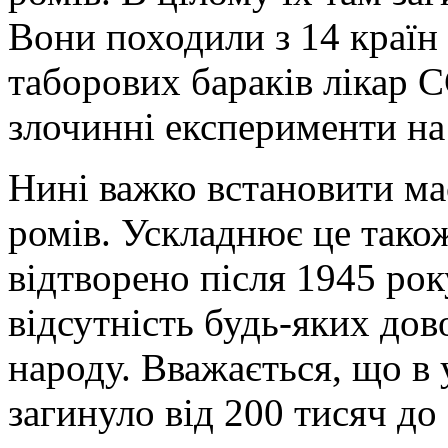
Вони походили з 14 країн
таборових бараків лікар 
злочинні експерименти на 
Нині важко встановити м
ромів. Ускладнює це тако
відтворено після 1945 ро
відсутність будь-яких дов
народу. Вважається, що в 
загинуло від 200 тисяч до