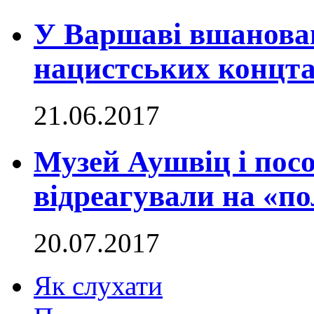
У Варшаві вшанова
нацистських концта
21.06.2017
Музей Аушвіц і посо
відреагували на «п
20.07.2017
Як слухати