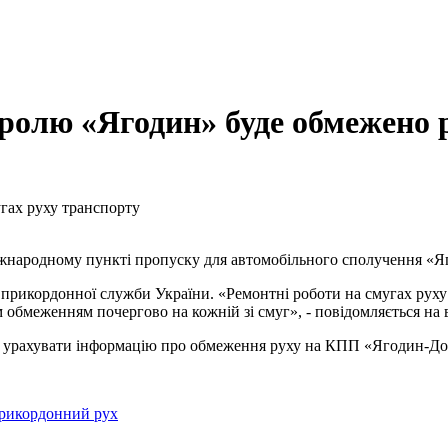
ролю «Ягодин» буде обмежено 
гах руху транспорту
іжнародному пункті пропуску для автомобільного сполучення «Я
прикордонної служби України. «Ремонтні роботи на смугах руху 
м обмеженням почергово на кожній зі смуг», - повідомляється на
в урахувати інформацію про обмеження руху на КПП «Ягодин-До
рикордонний рух