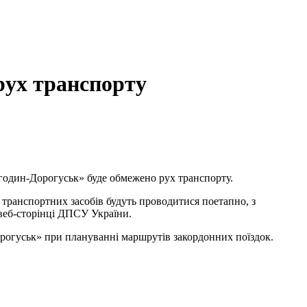
рух транспорту
годин-Дорогуськ» буде обмежено рух транспорту.
транспортних засобів будуть проводитися поетапно, з
 веб-сторінці ДПСУ України.
рогуськ» при плануванні маршрутів закордонних поїздок.