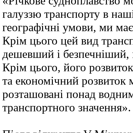
«Річкове судноплавство м
галуззю транспорту в наші
географічні умови, ми має
Крім цього цей вид трансп
дешевший і безпечніший,
Крім цього, його розвито
та економічний розвиток м
розташовані понад водни
транспортного значення».