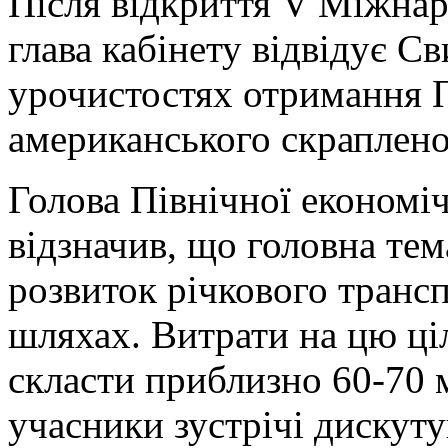
Після відкриття V Міжнар
глава кабінету відвідує Св
урочистостях отримання 
американського скрапленог
Голова Північної економі
відзначив, що головна тем
розвиток річкового транс
шляхах. Витрати на цю ціл
скласти приблизно 60-70 м
учасники зустрічі дискуту