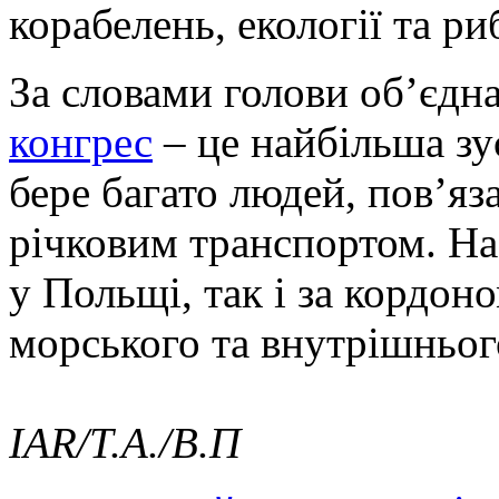
корабелень, екології та ри
За словами голови об’єдн
конгрес
– це найбільша зус
бере багато людей, пов’яз
річковим транспортом. На 
у Польщі, так і за кордон
морського та внутрішньог
IAR/T.A./В.П