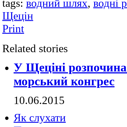
tags:
водний шлях
,
водні 
Щецін
Print
Related stories
У Щеціні розпочина
морський конгрес
10.06.2015
Як слухати