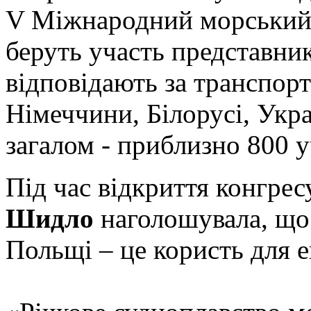
V Міжнародний морськи
беруть участь представник
відповідають за транспорт
Німеччини, Білорусі, Укра
загалом - приблизно 800 у
Під час відкриття конгре
Шидло
наголошувала, що
Польщі – це користь для е