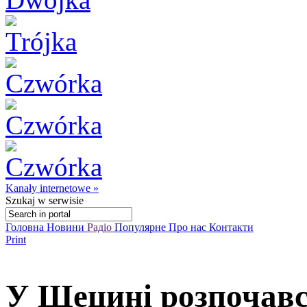
Kanały internetowe »
Szukaj
w serwisie
Головна
Новини
Радіо
Популярне
Про нас
Контакти
Print
У Щецині розпочавс