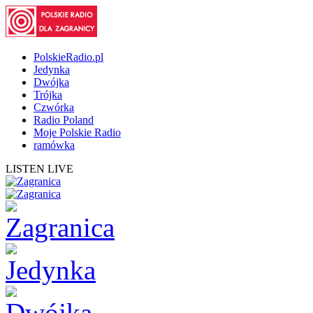
PolskieRadio.pl
Jedynka
Dwójka
Trójka
Czwórka
Radio Poland
Moje Polskie Radio
ramówka
LISTEN LIVE