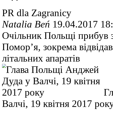
PR dla Zagranicy
Natalia Beń
19.04.2017 18
Очільник Польщі прибув з
Помор’я, зокрема відвідав
літальних апаратів
Г
Валчі, 19 квітня 2017 рок