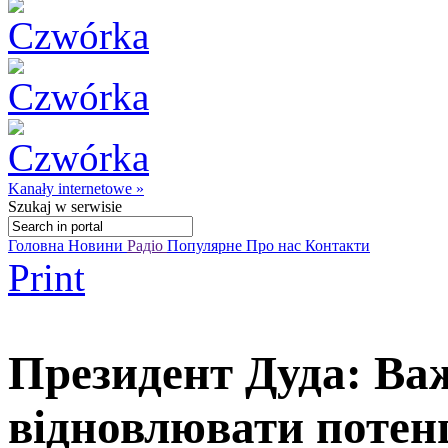
Kanały internetowe »
Szukaj
w serwisie
Головна
Новини
Радіо
Популярне
Про нас
Контакти
Print
Президент Дуда: Ва
відновлювати потенц