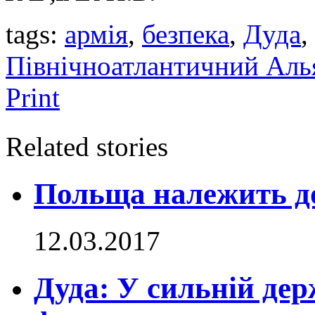
tags:
армія
,
безпека
,
Дуда
,
Північноатлантичний Аль
Print
Related stories
Польща належить д
12.03.2017
Дуда: У сильній дер