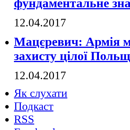
фундаментальне зн
12.04.2017
Мацєревич: Армія м
захисту цілої Польщ
12.04.2017
Як слухати
Подкаст
RSS