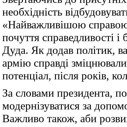
необхідність відбудовуват
«Найважливішою справою 
почуття справедливості і 
Дуда. Як додав політик, 
армію справді зміцнювали
потенціал, після років, ко
За словами президента, п
модернізуватися за допом
Важливо також, аби розвив