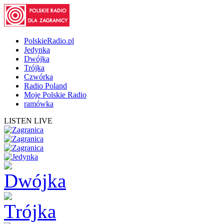
PolskieRadio.pl
Jedynka
Dwójka
Trójka
Czwórka
Radio Poland
Moje Polskie Radio
ramówka
LISTEN LIVE