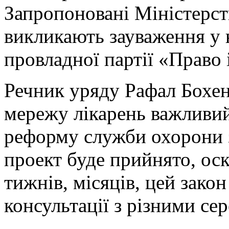
Запропоновані Міністерст
викликають зауваження у н
провладної партії «Право 
Речник уряду Рафал Бохен
мережу лікарень важливий
реформу служби охорони з
проект буде прийнято, ос
тижнів, місяців, цей закон
консультації з різними с