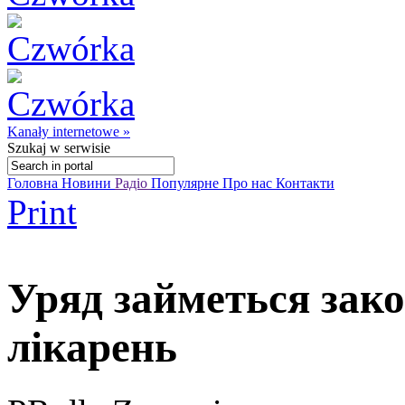
Kanały internetowe »
Szukaj
w serwisie
Головна
Новини
Радіо
Популярне
Про нас
Контакти
Print
Уряд займеться зак
лікарень