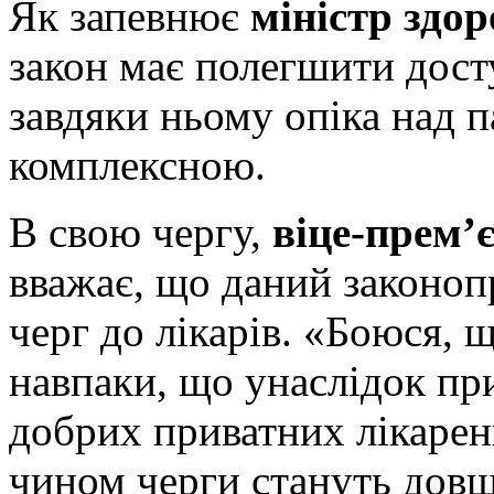
Як запевнює
міністр здор
закон має полегшити дост
завдяки ньому опіка над п
комплексною.
В свою чергу,
віце-прем’
вважає, що даний законоп
черг до лікарів. «Боюся, 
навпаки, що унаслідок при
добрих приватних лікарен
чином черги стануть дов