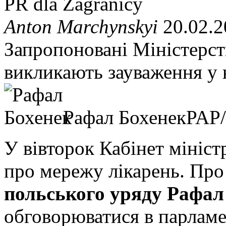
PR dla Zagranicy
Anton Marchynskyi
20.02.2
Запропоновані Міністерст
викликають зауваження у 
Рафал Бохенек
PAP/
У вівторок Кабінет мініст
про мережу лікарень. Про
польського уряду Рафал
обговорюватися в парламе