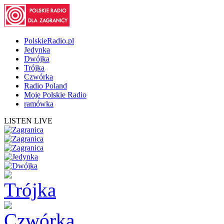
PolskieRadio.pl
Jedynka
Dwójka
Trójka
Czwórka
Radio Poland
Moje Polskie Radio
ramówka
LISTEN LIVE