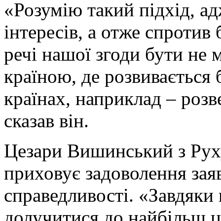
«Розумію такий підхід, ад
інтересів, а отже спротив
речі нашої згоди бути не
країною, де розвивається 
країнах, наприклад – розв
сказав він.
Цезари Вишинський з Руху
приховує задоволення заяв
справедливості. «Завдяки
долучитися до найбільш ц