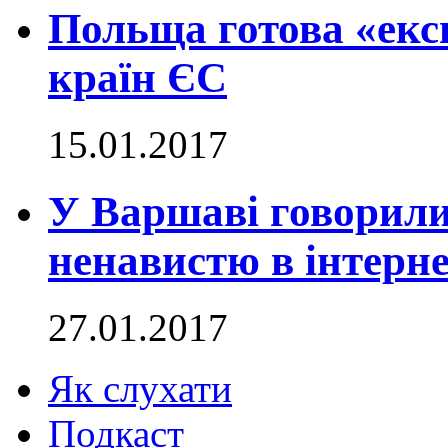
Польща готова «експ
країн ЄС
15.01.2017
У Варшаві говорили 
ненавистю в інтерне
27.01.2017
Як слухати
Подкаст