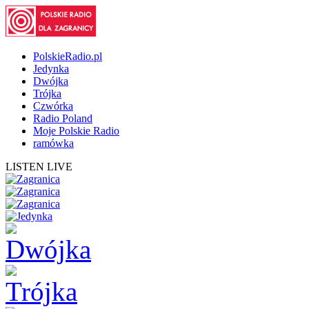
PolskieRadio.pl
Jedynka
Dwójka
Trójka
Czwórka
Radio Poland
Moje Polskie Radio
ramówka
LISTEN LIVE