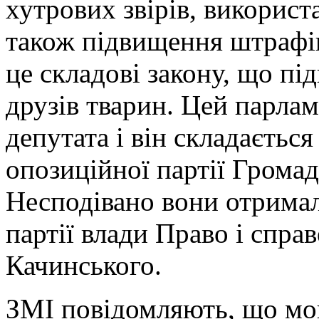
хутрових звірів, використ
також підвищення штрафів
це складові закону, що пі
друзів тварин. Цей парлам
депутата і він складається
опозиційної партії Грома
Несподівано вони отримал
партії влади Право і спра
Качинського.
ЗМІ повідомляють, що мов