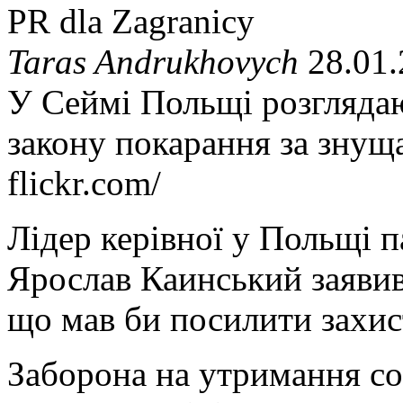
PR dla Zagranicy
Taras Andrukhovych
28.01.
У Сеймі Польщі розгляда
закону покарання за знущ
flickr.com/
Лідер керівної у Польщі п
Ярослав Каинський заявив
що мав би посилити захис
Заборона на утримання со