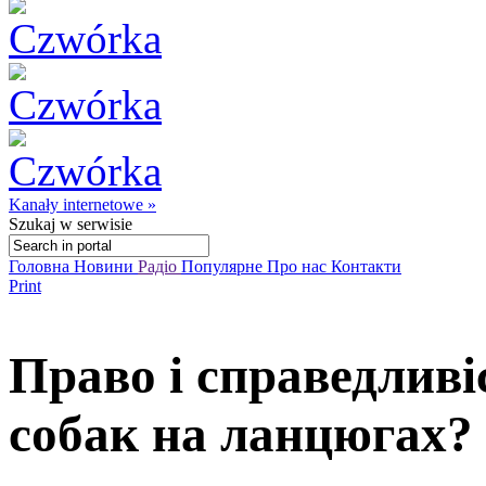
Kanały internetowe »
Szukaj
w serwisie
Головна
Новини
Радіо
Популярне
Про нас
Контакти
Print
Право і справедливі
собак на ланцюгах?