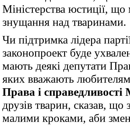
Міністерства юстиції, що
знущання над тваринами.
Чи підтримка лідера парті
законопроект буде ухвале
мають деякі депутати Права
яких вважають любителям
Права і справедливості 
друзів тварин, сказав, що
малими кроками, аби змен