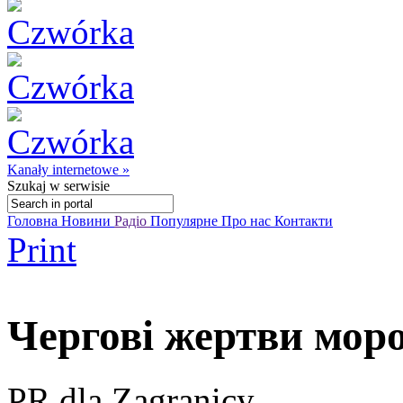
Kanały internetowe »
Szukaj
w serwisie
Головна
Новини
Радіо
Популярне
Про нас
Контакти
Print
Чергові жертви моро
PR dla Zagranicy