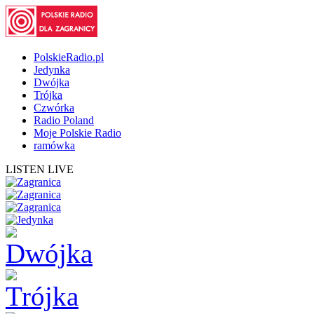
PolskieRadio.pl
Jedynka
Dwójka
Trójka
Czwórka
Radio Poland
Moje Polskie Radio
ramówka
LISTEN LIVE