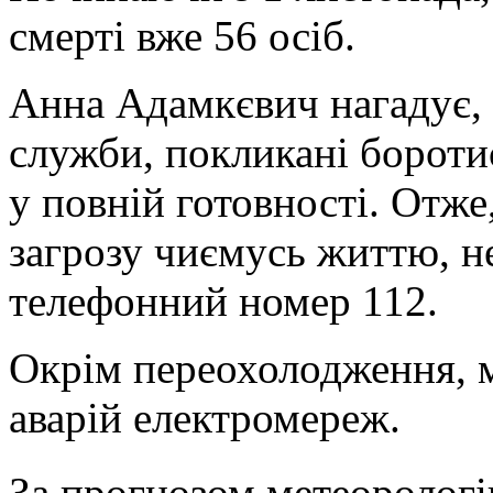
смерті вже 56 осіб.
Анна Адамкєвич нагадує, 
служби, покликані бороти
у повній готовності. Отже,
загрозу чиємусь життю, н
телефонний номер 112.
Окрім переохолодження, 
аварій електромереж.
За прогнозом метеорологі