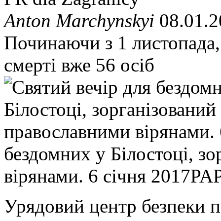
Anton Marchynskyi
08.01.2
Починаючи з 1 листопада,
смерті вже 56 осіб
бездомних у Білостоці, з
вірянами. 6 січня 2017
PAP
Урядовий центр безпеки п