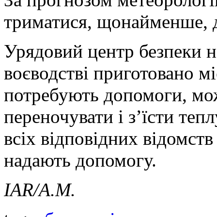
триматися, щонайменше, д
Урядовий центр безпеки н
воєводстві приготовано мі
потребують допомоги, можу
переночувати і з’їсти тепл
всіх відповідних відомств
надають допомогу.
IAR/
А.М.