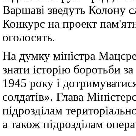
Варшаві зведуть Колону с
Конкурс на проект пам'ят
оголосять.
На думку міністра Мацєре
знати історію боротьби за
1945 року і дотримуватис
солдатів». Глава Міністер
підрозділам територіально
а також підрозділам опера