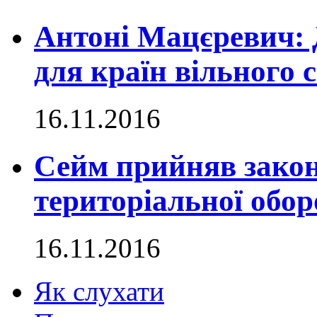
Антоні Мацєревич: 
для країн вільного с
16.11.2016
Сейм прийняв закон
територіальної обо
16.11.2016
Як слухати