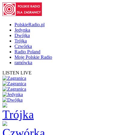
PolskieRadio.pl
Jedynka
Dwójka
Trójka
Czwórka
Radio Poland
Moje Polskie Radio
ramówka
LISTEN LIVE