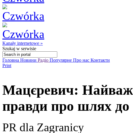
Kanały internetowe »
Szukaj
w serwisie
Головна
Новини
Радіо
Популярне
Про нас
Контакти
Print
Мацєревич: Найважл
правди про шлях до
PR dla Zagranicy