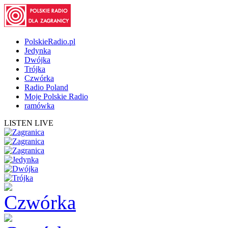
PolskieRadio.pl
Jedynka
Dwójka
Trójka
Czwórka
Radio Poland
Moje Polskie Radio
ramówka
LISTEN LIVE