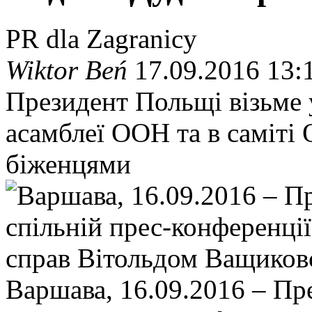
PR dla Zagranicy
Wiktor Beń
17.09.2016 13:
Президент Польщі візьме у
асамблеї ООН та в саміті
біженцями
Варшава, 16.09.2016 – Пр