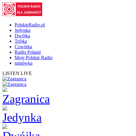
PolskieRadio.pl
Jedynka
Dwójka
Trójka
Czwórka
Radio Poland
Moje Polskie Radio
ramówka
LISTEN LIVE