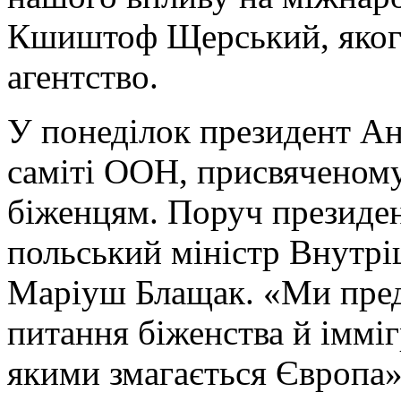
Кшиштоф Щерський, якого
агентство.
У понеділок президент Ан
саміті ООН, присвяченому
біженцям. Поруч президен
польський міністр Внутріш
Маріуш Блащак. «Ми пред
питання біженства й імміг
якими змагається Європа»