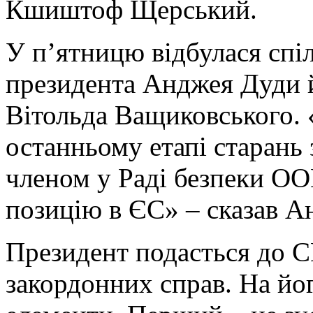
Кшиштоф Щерський.
У п’ятницю відбулася спі
президента Анджея Дуди й
Вітольда Ващиковського. 
останньому етапі старань 
членом у Раді безпеки ОО
позицію в ЄС» – сказав А
Президент подасться до 
закордонних справ. На йог