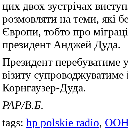
цих двох зустрічах висту
розмовляти на теми, які 
Європи, тобто про міграці
президент Анджей Дуда.
Президент перебуватиме у
візиту супроводжуватиме 
Корнгаузер-Дуда.
PAP/
В.Б.
tags:
hp polskie radio
,
ОО