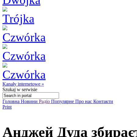
Kanały internetowe »
Szukaj
w serwisie
Головна
Новини
Радіо
Популярне
Про нас
Контакти
Print
Анджей Дуда збирає