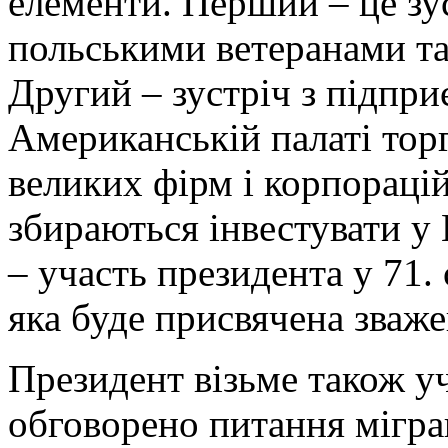
елементи. Перший – це зу
польськими ветеранами т
Другий – зустріч з підпр
Американській палаті торг
великих фірм і корпорацій
збираються інвестувати у 
– участь президента у 71.
яка буде присвячена зваже
Президент візьме також уч
обговорено питання мігра