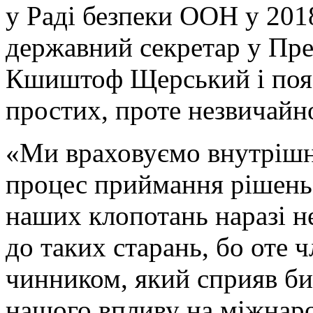
у Раді безпеки ООН у 201
державний секретар у Пре
Кшиштоф Щерський і пояс
простих, проте незвичайн
«Ми враховуємо внутрішні
процес приймання рішень 
наших клопотань наразі не
до таких старань, бо оте 
чинником, який сприяв би
нашого впливу на міжнаро