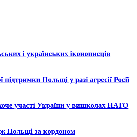
ських і українських іконописців
 підтримки Польщі у разі агресії Росії
хоче участі України у вишколах НАТО
дж Польщі за кордоном