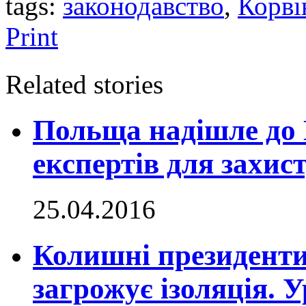
tags:
законодавство
,
Корві
Print
Related stories
Польща надішле до Г
експертів для захис
25.04.2016
Колишні президенти
загрожує ізоляція. У