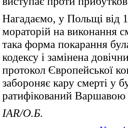
виступає проти прибутков
Нагадаємо, у Польщі від 1
мораторій на виконання с
така форма покарання бул
кодексу і замінена довіч
протокол Європейської ко
забороняє кару смерті у б
ратифікований Варшавою 
IAR/
О.Б.