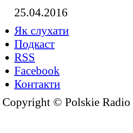
25.04.2016
Як слухати
Подкаст
RSS
Facebook
Контакти
Copyright © Polskie Radio