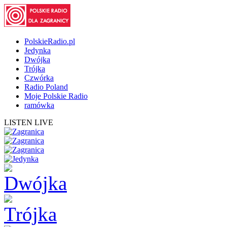
PolskieRadio.pl
Jedynka
Dwójka
Trójka
Czwórka
Radio Poland
Moje Polskie Radio
ramówka
LISTEN LIVE