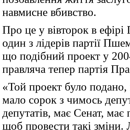
навмисне вбивство.
Про це у вівторок в ефірі
один з лідерів партії Пше
що подібний проект у 200
правляча тепер партія Пра
«Той проект було подано, 
мало сорок з чимось депут
депутатів, має Сенат, має 
щоб провести такі зміни.