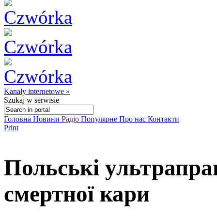
Kanały internetowe »
Szukaj
w serwisie
Головна
Новини
Радіо
Популярне
Про нас
Контакти
Print
Польські ультрапра
смертної кари