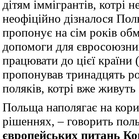
дітям іммігрантів, котрі н
неофіційно дізналося Пол
пропонує на сім років об
допомоги для євросоюзних
працювати до цієї країни
пропонував тринадцять ро
поляків, котрі вже живуть
Польща наполягає на кори
рішеннях, – говорить пол
європейських питань К