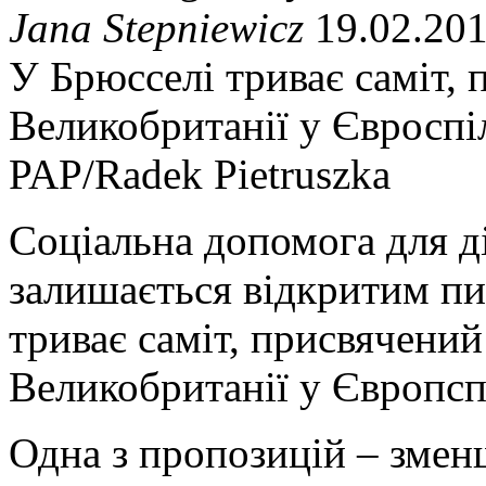
Jana Stepniewicz
19.02.201
У Брюсселі триває саміт,
Великобританії у Євроспі
PAP/Radek Pietruszka
Соціальна допомога для д
залишається відкритим пи
триває саміт, присвячени
Великобританії у Європсп
Одна з пропозицій – змен