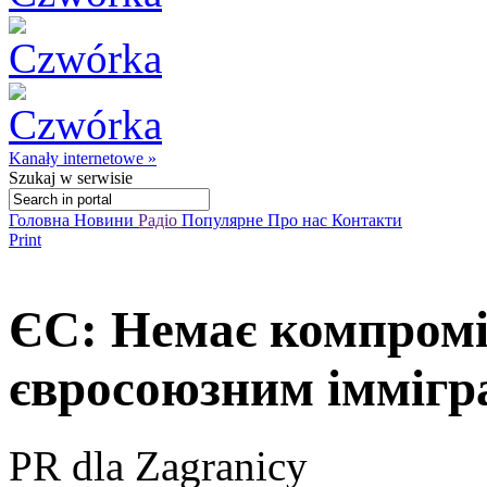
Kanały internetowe »
Szukaj
w serwisie
Головна
Новини
Радіо
Популярне
Про нас
Контакти
Print
ЄС: Немає компромі
євросоюзним іммігр
PR dla Zagranicy