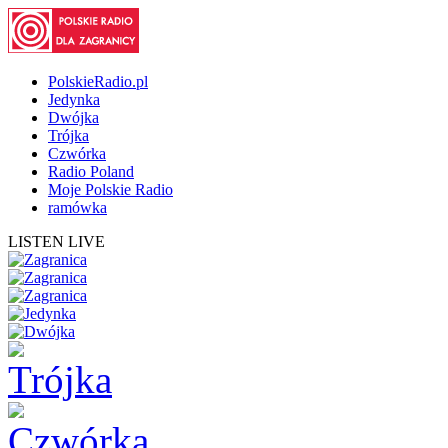
PolskieRadio.pl
Jedynka
Dwójka
Trójka
Czwórka
Radio Poland
Moje Polskie Radio
ramówka
LISTEN LIVE