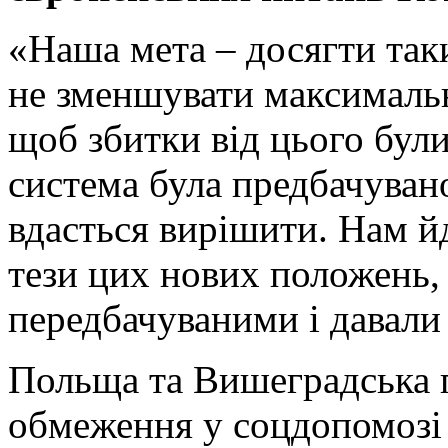
«Наша мета – досягти таки
не зменшувати максимальн
щоб збитки від цього бул
система була предбачуван
вдасться вирішити. Нам й
тези цих нових положень,
передбачуваними і давали 
Польща та Вишеградська 
обмеження у соцдопомозі 