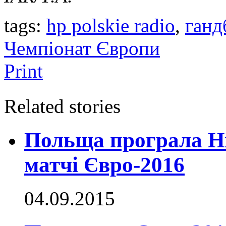
tags:
hp polskie radio
,
ганд
Чемпіонат Європи
Print
Related stories
Польща програла Ні
матчі Євро-2016
04.09.2015