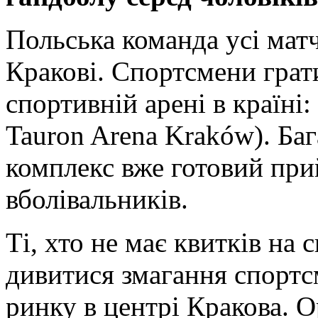
Польська команда усі матч
Кракові. Спортсмени грат
спортивній арені в країні
Tauron Arena Kraków)
. Ба
комплекс вже готовий при
вболівальників.
Ті, хто не має квитків на
дивитися змагання спортс
ринку в центрі Кракова. О