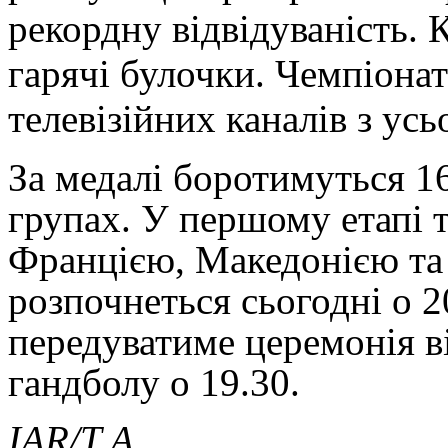
рекордну відвідуваність. 
гарячі булочки. Чемпіона
телевізійних каналів з усьо
За медалі боротимуться 1
групах. У першому етапі т
Францією, Македонією та
розпочнеться сьогодні о 
передуватиме церемонія в
гандболу о 19.30.
IAR/Т.А.