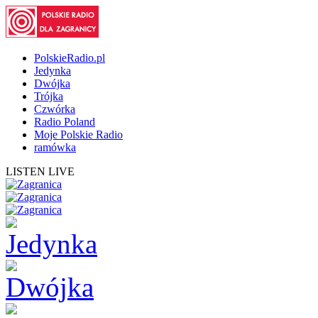
PolskieRadio.pl
Jedynka
Dwójka
Trójka
Czwórka
Radio Poland
Moje Polskie Radio
ramówka
LISTEN LIVE