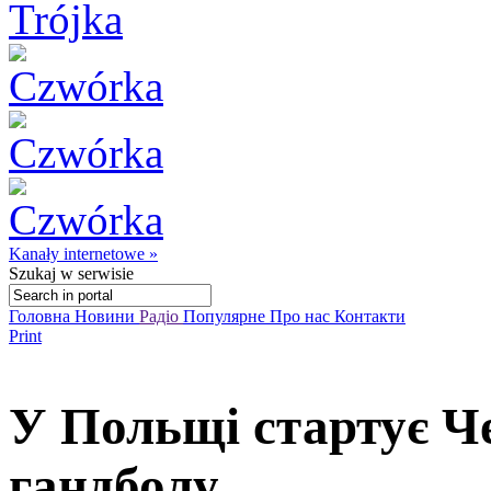
Kanały internetowe »
Szukaj
w serwisie
Головна
Новини
Радіо
Популярне
Про нас
Контакти
Print
У Польщі стартує Ч
гандболу