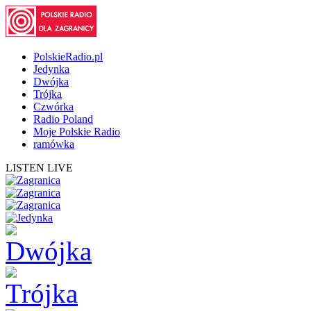
PolskieRadio.pl
Jedynka
Dwójka
Trójka
Czwórka
Radio Poland
Moje Polskie Radio
ramówka
LISTEN LIVE