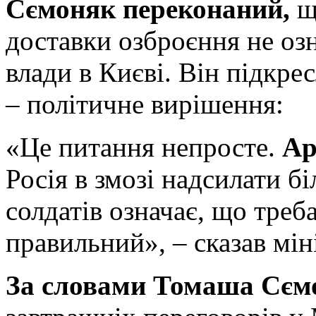
Сємоняк переконаний,
що
доставки озброєння не оз
влади в Києві. Він підкре
– політичне вирішення:
«Це питання непросте.
Ар
Росія в змозі надсилати б
солдатів означає, що треб
правильний», – сказав мін
За словами Томаша Сєм