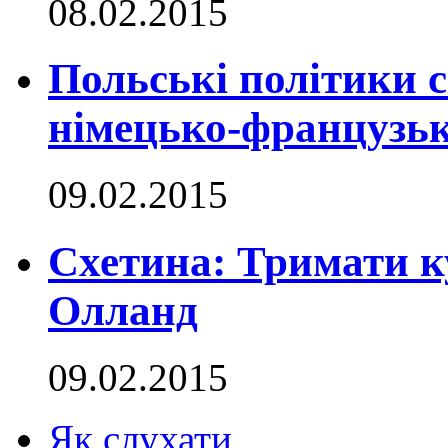
08.02.2015
Польські політики с
німецько-французько
09.02.2015
Схетина: Тримати к
Олланд
09.02.2015
Як слухати