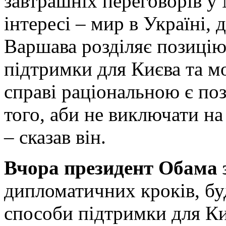
завтрашніх переговорів у
інтересі – мир в Україні, 
Варшава розділяє позицію
підтримки для Києва та м
справі раціональною є по
того, аби не виключати на
– сказав він.
Вчора президент Обама 
дипломатичних кроків, буд
способи підтримки для Ки