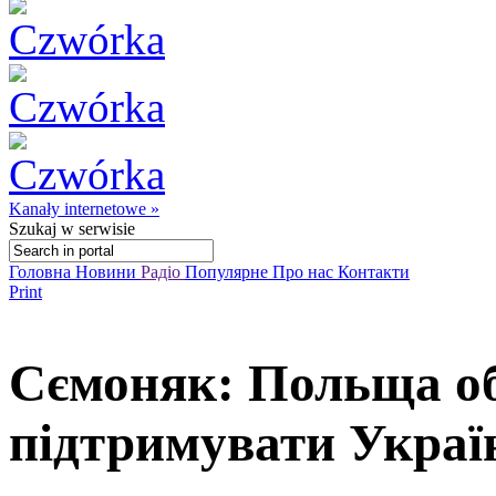
Kanały internetowe »
Szukaj
w serwisie
Головна
Новини
Радіо
Популярне
Про нас
Контакти
Print
Сємоняк: Польща об
підтримувати Украї