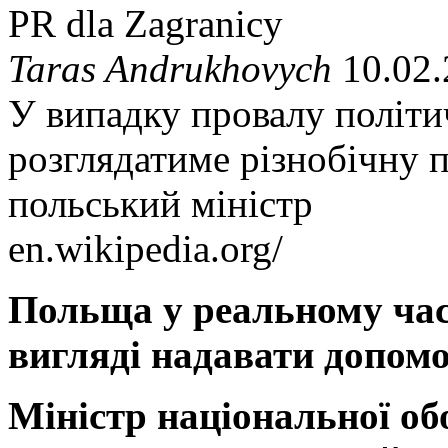
PR dla Zagranicy
Taras Andrukhovych
10.02.
У випадку провалу політ
розглядатиме різнобічну п
польський міністр
en.wikipedia.org/
Польща у реальному час
вигляді надавати допомо
Міністр національної о