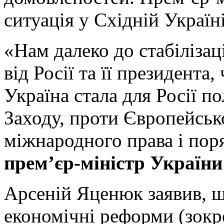
ситуація у Східній Україні
«Нам далеко до стабілізаці
від Росії та її президента,
Україна стала для Росії п
Заходу, проти Європейсь
міжнародного права і поря
прем’єр-міністр України
Арсеній Яценюк заявив, щ
економічні реформи (зокр