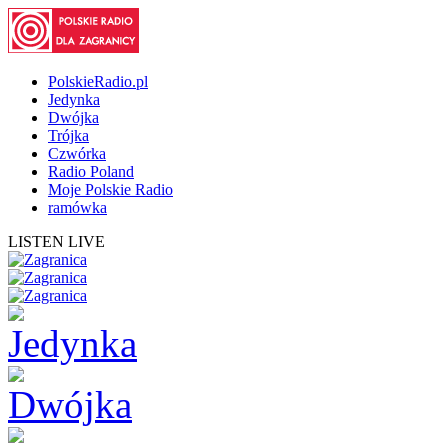
PolskieRadio.pl
Jedynka
Dwójka
Trójka
Czwórka
Radio Poland
Moje Polskie Radio
ramówka
LISTEN LIVE