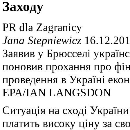
Заходу
PR dla Zagranicy
Jana Stepniewicz
16.12.201
Заявив у Брюсселі україн
поновив прохання про фі
проведення в Україні еко
EPA/IAN LANGSDON
Ситуація на сході України 
платить високу ціну за св