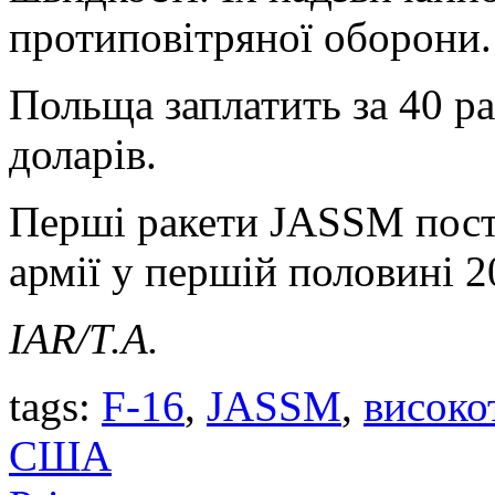
протиповітряної оборони.
Польща заплатить за 40 ра
доларів.
Перші ракети JASSM пост
армії у першій половині 2
IAR/Т.А.
tags:
F-16
,
JASSM
,
високо
США