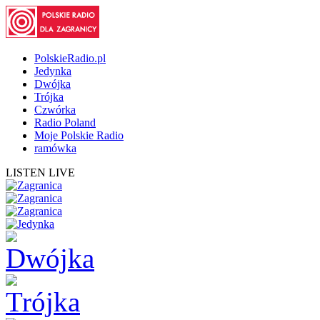
PolskieRadio.pl
Jedynka
Dwójka
Trójka
Czwórka
Radio Poland
Moje Polskie Radio
ramówka
LISTEN LIVE