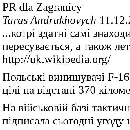
PR dla Zagranicy
Taras Andrukhovych
11.12.
...котрі здатні самі знахо
пересувається, а також ле
http://uk.wikipedia.org/
Польські винищувачі F-1
цілі на відстані 370 кіломе
На військовій базі тактичн
підписала сьогодні угоду