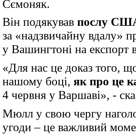
Сємоняк.
Він подякував
послу США
за «надзвичайну вдалу» п
у Вашингтоні на експорт в
«Для нас це доказ того, 
нашому боці,
як про це 
4 червня у Варшаві», - ск
Мюлл у свою чергу наголо
угоди – це важливий моме