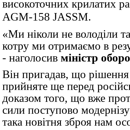
високоточних крилатих ра
AGM-158 JASSM.
«Ми ніколи не володіли т
котру ми отримаємо в резу
- наголосив
міністр обо
Він пригадав, що рішення
прийняте ще перед російс
доказом того, що вже прот
сили поступово модернізу
така новітня зброя нам ос