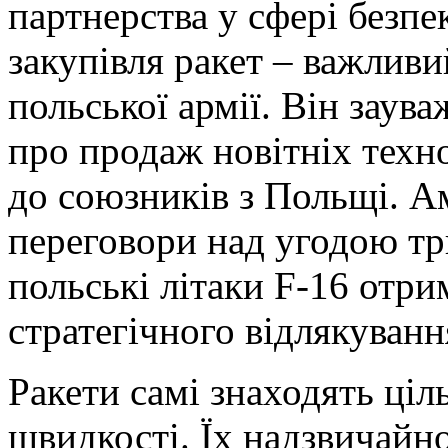
партнерства у сфері безпе
закупівля ракет – важливи
польської армії. Він зау
про продаж новітніх техн
до союзників з Польщі. А
переговори над угодою три
польські літаки F-16 отр
стратегічного відлякуванн
Ракети самі знаходять ціл
швидкості. Їх надзвичайн